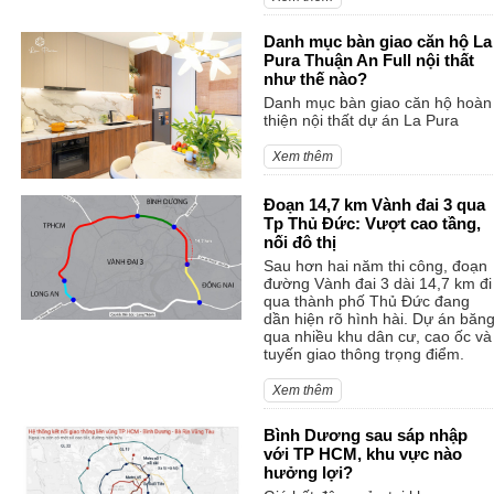
Danh mục bàn giao căn hộ La
Pura Thuận An Full nội thất
như thế nào?
Danh mục bàn giao căn hộ hoàn
thiện nội thất dự án La Pura
Xem thêm
Đoạn 14,7 km Vành đai 3 qua
Tp Thủ Đức: Vượt cao tầng,
nối đô thị
Sau hơn hai năm thi công, đoạn
đường Vành đai 3 dài 14,7 km đi
qua thành phố Thủ Đức đang
dần hiện rõ hình hài. Dự án băn
qua nhiều khu dân cư, cao ốc và
tuyến giao thông trọng điểm.
Xem thêm
Bình Dương sau sáp nhập
với TP HCM, khu vực nào
hưởng lợi?