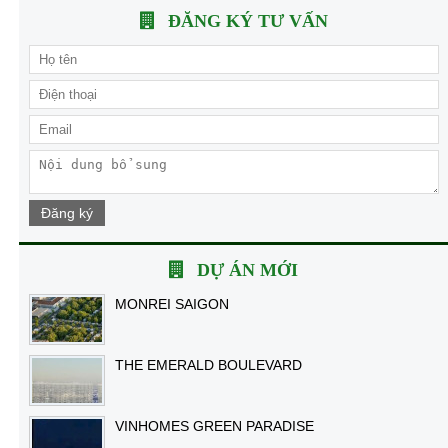
ĐĂNG KÝ TƯ VẤN
Đăng ký
DỰ ÁN MỚI
MONREI SAIGON
THE EMERALD BOULEVARD
VINHOMES GREEN PARADISE