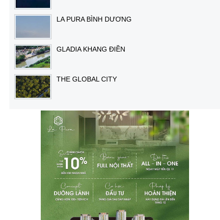
LA PURA BÌNH DƯƠNG
GLADIA KHANG ĐIỀN
THE GLOBAL CITY