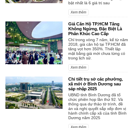
bật nhất là 6 giá trị sau
Xem thêm
Giá Căn Hộ TP.HCM Tăng
Không Ngừng, Đặc Biệt Là
Phân Khúc Cao Cấp
Chỉ trong vòng 7 năm, kể từ năm
2018, giá căn hộ tại TP.HCM đã
tăng vọt hơn 350%. Thiết lập
mặt bằng giá mới chưa từng có
trong lịch sử.
Xem thêm
Chi tiết trụ sở các phường,
xã mới ở Bình Dương sau
sáp nhập 2025
UBND tỉnh Bình Dương đã tổ
chức phiên họp lần thứ 92. Và
thông qua dự thảo tờ trình, đề
án và nghị quyết sắp xếp đơn vị
hành chính cấp xã của tỉnh Bình
Dương năm 2025
Xem thêm