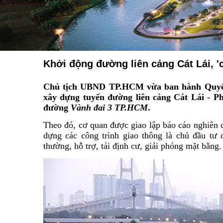
Khởi động đường liên cảng Cát Lái, 'c
Chủ tịch UBND TP.HCM vừa ban hành Quyết đ
xây dựng tuyến đường liên cảng Cát Lái - 
đường
Vành đai 3 TP.HCM
.
Theo đó, cơ quan được giao lập báo cáo nghiên
dựng các công trình giao thông là chủ đầu tư 
thường, hỗ trợ, tái định cư, giải phóng mặt bằ