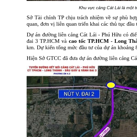
Khu vực cảng Cát Lái là một 
Sở Tài chính TP chịu trách nhiệm về sự phù hợp
quan, đơn vị liên quan triển khai các thủ tục đầu
Dự án đường liên cảng Cát Lái - Phú Hữu có đi
đai 3 TP.HCM và
cao tốc TP.HCM - Long Th
km. Dự kiến tổng mức đầu tư của dự án khoảng 8.
Hiện Sở GTCC đã đưa dự án đường liên cảng Cá