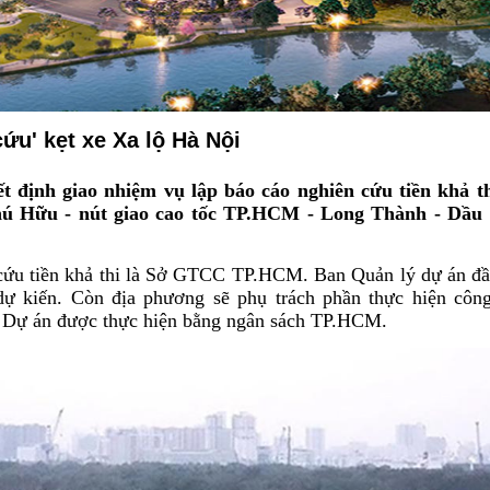
ứu' kẹt xe Xa lộ Hà Nội
ịnh giao nhiệm vụ lập báo cáo nghiên cứu tiền khả t
Phú Hữu - nút giao cao tốc TP.HCM - Long Thành - Dầu
 cứu tiền khả thi là Sở GTCC TP.HCM. Ban Quản lý dự án đầ
dự kiến. Còn địa phương sẽ phụ trách phần thực hiện công
ng. Dự án được thực hiện bằng ngân sách TP.HCM.