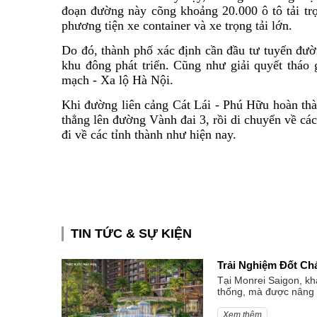
đoạn đường này cõng khoảng 20.000 ô tô tải tr
phương tiện xe container và xe trọng tải lớn.
Do đó, thành phố xác định cần đầu tư tuyến đườ
khu đông phát triển. Cũng như giải quyết tháo
mạch - Xa lộ Hà Nội.
Khi đường liên cảng Cát Lái - Phú Hữu hoàn thàn
thẳng lên đường Vành đai 3, rồi di chuyển về c
đi về các tỉnh thành như hiện nay.
TIN TỨC & SỰ KIỆN
Trải Nghiệm Đốt Ch
Tại Monrei Saigon, kh
thống, mà được nâng 
Xem thêm