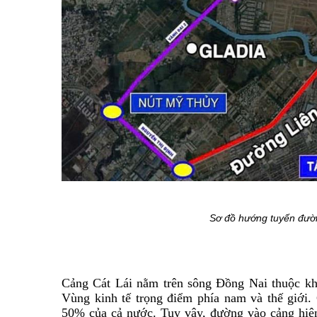
Sơ đồ hướng tuyến đườn
Cảng Cát Lái nằm trên sông Đồng Nai thuộc k
Vùng kinh tế trọng điểm phía nam và thế giới
50% của cả nước. Tuy vậy, đường vào cảng hiệ