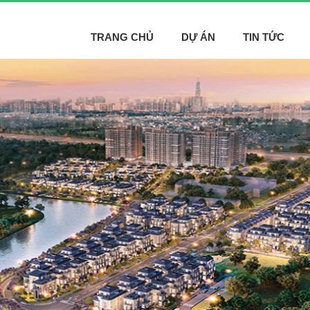
TRANG CHỦ
DỰ ÁN
TIN TỨC