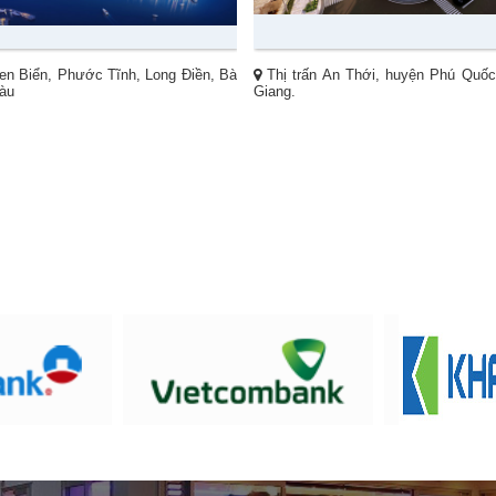
n Biển, Phước Tĩnh, Long Điền, Bà
Thị trấn An Thới, huyện Phú Quốc,
àu
Giang.