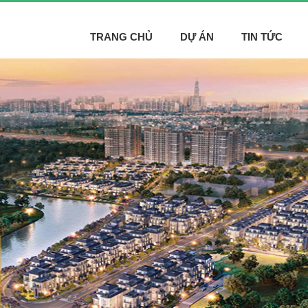
TRANG CHỦ
DỰ ÁN
TIN TỨC