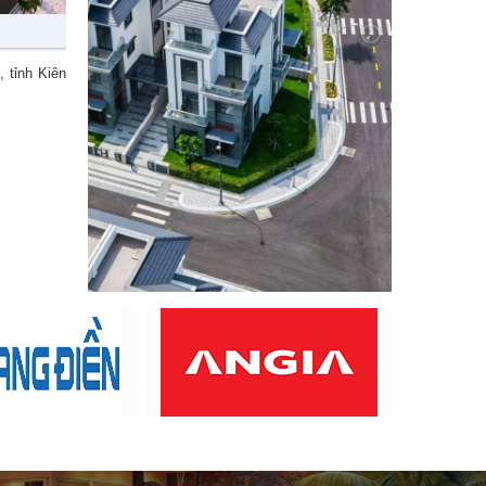
 tỉnh Kiên