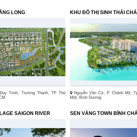
ĂNG LONG
KHU ĐÔ THỊ SINH THÁI CH
uy Trinh, Trường Thạnh, TP Thủ
Nguyễn Văn Cừ, P. Chánh Mỹ, T
HCM
Một, Bình Dương
LLAGE SAIGON RIVER
SEN VÀNG TOWN BÌNH CH