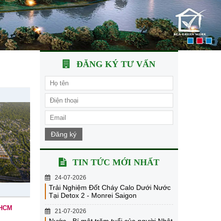
ĐĂNG KÝ TƯ VẤN
Đăng ký
TIN TỨC MỚI NHẤT
24-07-2026
Trải Nghiệm Đốt Cháy Calo Dưới Nước
Tại Detox 2 - Monrei Saigon
 HCM
21-07-2026