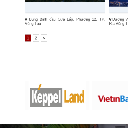
Bùng Binh cầu Cửa Lấp, Phường 12, TP.
Đường Ve
Vũng Tàu
Rịa Vũng T
1
2
>