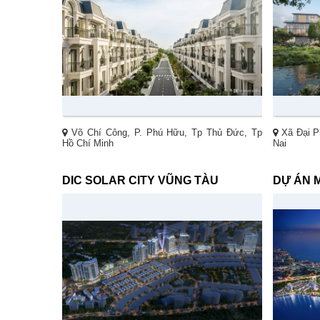
Võ Chí Công, P. Phú Hữu, Tp Thủ Đức, Tp
Xã Đại P
Hồ Chí Minh
Nai
DIC SOLAR CITY VŨNG TÀU
DỰ ÁN 