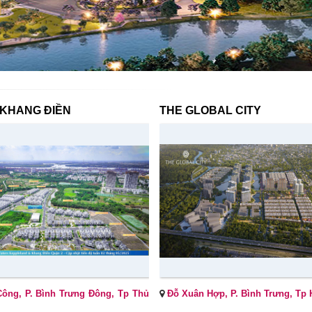
 KHANG ĐIỀN
THE GLOBAL CITY
Công, P. Bình Trưng Đông, Tp Thủ
Đỗ Xuân Hợp, P. Bình Trưng, Tp