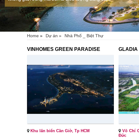
Home
»
Dự án »
Nhà Phố _ Biệt Thự
VINHOMES GREEN PARADISE
GLADIA
Khu lấn biển Cần Giờ, Tp HCM
Võ Chí 
Đức