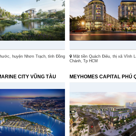
hước, huyện Nhơn Trạch, tỉnh Đồng
Mặt tiền Quách Điêu, thị xã Vĩnh L
Chánh, Tp HCM
MARINE CITY VŨNG TÀU
MEYHOMES CAPITAL PHÚ 