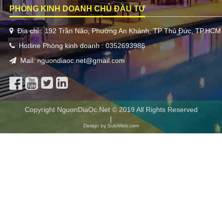
PHÒNG KINH DOANH CHỦ ĐẦU TƯ
Địa chỉ : 192 Trần Não, Phường An Khánh, TP Thủ Đức, TP.HCM
Hotline Phòng kinh doanh : 0352693986
Mail: nguondiaoc.net@gmail.com
Copyright NguonDiaOc.Net © 2019 All Rights Reserved
|
Design by SubiWeb.com