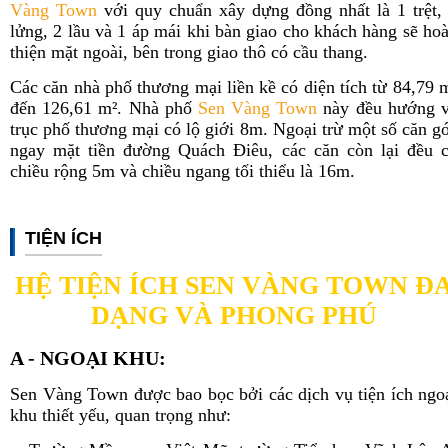
Vàng Town
với quy chuẩn xây dựng đồng nhất là 1 trệt,
lửng, 2 lầu và 1 áp mái khi bàn giao cho khách hàng sẽ ho
thiện mặt ngoài, bên trong giao thô có cầu thang.
Các căn nhà phố thương mại liền kề có diện tích từ 84,79 
đến 126,61 m². Nhà phố
Sen Vàng Town
này đều hướng 
trục phố thương mại có lộ giới 8m. Ngoại trừ một số căn g
ngay mặt tiền đường Quách Điêu, các căn còn lại đều 
chiều rộng 5m và chiều ngang tối thiểu là 16m.
TIỆN ÍCH
HỆ TIỆN ÍCH SEN VÀNG TOWN Đ
DẠNG VÀ PHONG PHÚ
A - NGOẠI KHU:
Sen Vàng Town được bao bọc bởi các dịch vụ tiện ích ngo
khu thiết yếu, quan trọng như: