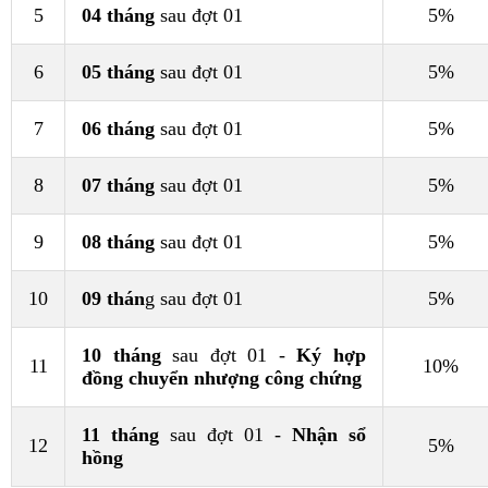
5
04 tháng
sau đợt 01
5%
6
05 tháng
sau đợt 01
5%
7
06 tháng
sau đợt 01
5%
8
07 tháng
sau đợt 01
5%
9
08 tháng
sau đợt 01
5%
10
09 thán
g sau đợt 01
5%
10 tháng
sau đợt 01 -
Ký hợp
11
10%
đồng chuyển nhượng công chứng
11 tháng
sau đợt 01 -
Nhận sổ
12
5%
hồng