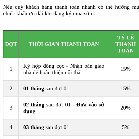
Nếu quý khách hàng thanh toán nhanh có thể hưởng m
chiếc khấu ưu đãi khi đăng ký mua sớm.
TỶ LỆ
ĐỢT
THỜI GIAN THANH TOÁN
THANH
TOÁN
Ký hợp đồng cọc - Nhận bàn giao
1
15%
nhà để hoàn thiện nội thất
2
01 tháng
sau đợt 01
15%
02 tháng
sau đợt 01 -
Đưa vào sử
3
20%
dụng
4
03 tháng
sau đợt 01
5%