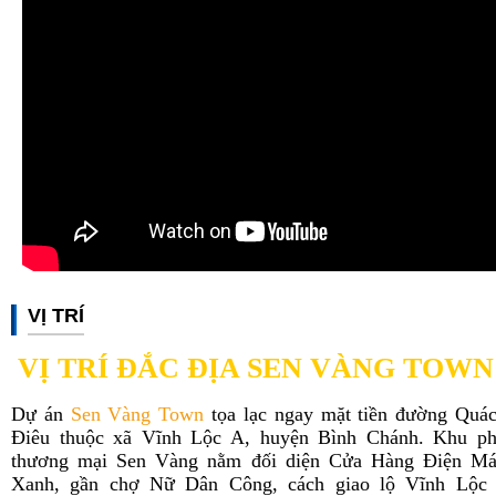
VỊ TRÍ
VỊ TRÍ ĐẮC ĐỊA SEN VÀNG TOW
Dự án
Sen Vàng Town
tọa lạc ngay mặt tiền đường Quá
Điêu thuộc xã Vĩnh Lộc A, huyện Bình Chánh. Khu p
thương mại Sen Vàng nằm đối diện Cửa Hàng Điện M
Xanh, gần chợ Nữ Dân Công, cách giao lộ Vĩnh Lộc