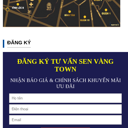
ĐĂNG KÝ
ĐĂNG KÝ TƯ VẤN SEN VÀNG
TOWN
NHẬN BÁO GIÁ & CHÍNH SÁCH KHUYẾN MÃI
ƯU ĐÃI