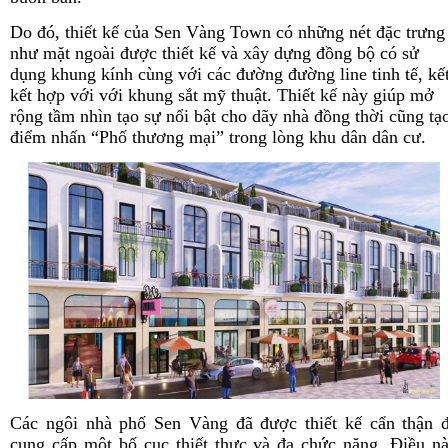
Do đó, thiết kế của Sen Vàng Town có những nét đặc trưng
như mặt ngoài được thiết kế và xây dựng đồng bộ có sử
dụng khung kính cùng với các đường đường line tinh tế, kế
kết hợp với với khung sắt mỹ thuật. Thiết kế này giúp mở
rộng tầm nhìn tạo sự nổi bật cho dãy nhà đồng thời cũng tạ
điểm nhấn “Phố thương mại” trong lòng khu dân dân cư.
Các ngôi nhà phố Sen Vàng đã được thiết kế cẩn thận 
cung cấp một bố cục thiết thực và đa chức năng. Điều n