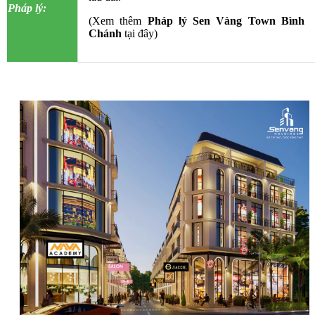
Pháp lý:
(
Xem thêm
Pháp lý Sen Vàng Town Bình
Chánh
tại đây)