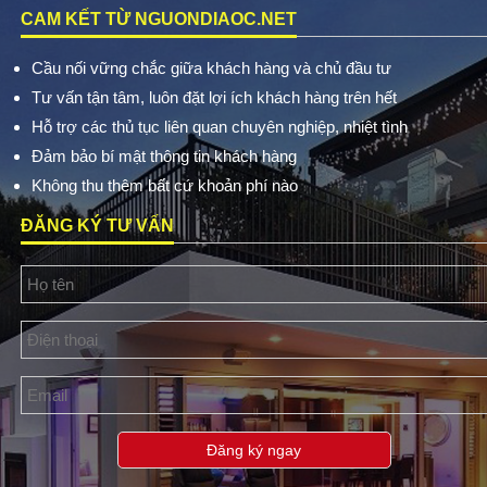
CAM KẾT TỪ NGUONDIAOC.NET
Cầu nối vững chắc giữa khách hàng và chủ đầu tư
Tư vấn tận tâm, luôn đặt lợi ích khách hàng trên hết
Hỗ trợ các thủ tục liên quan chuyên nghiệp, nhiệt tình
Đảm bảo bí mật thông tin khách hàng
Không thu thêm bất cứ khoản phí nào
ĐĂNG KÝ TƯ VẤN
Đăng ký ngay