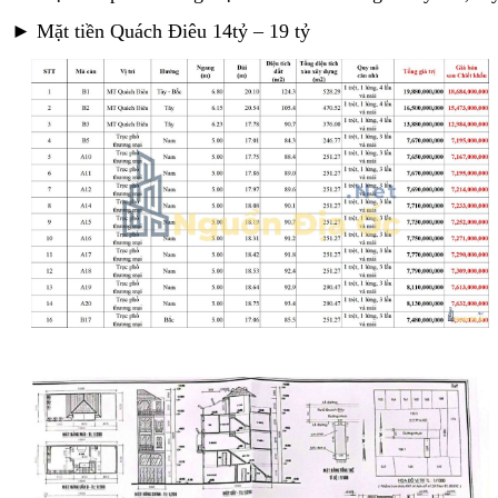
►
Mặt tiền Quách Điêu 14tỷ – 19 tỷ