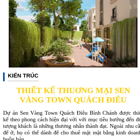
KIẾN TRÚC
THIẾT KẾ THUƠNG MẠI SEN
VÀNG TOWN QUÁCH ĐIÊU
Dự án Sen Vàng Town Quách Điêu Bình Chánh được thi
kế theo phong cách hiện đại với với mục tiêu hướng đến đ
tượng khách là những thương nhân thành đạt. Ngoài nhu c
để ở, họ có thể dành để cho thuê mặt mặt bằng kinh doan
buôn bán.