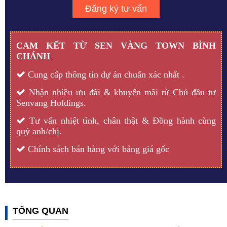
Đăng ký tư vấn
CAM KẾT TỪ SEN VÀNG TOWN
BÌNH
CHÁNH
Cung cấp thông tin dự án chuẩn xác nhất .
Nhận nhiều ưu đãi & khuyến mãi từ Chủ đầu tư
Senvang Holdings.
Tư vấn nhiệt tình, chân thật & Đồng hành cùng
quý anh/chị.
Chính sách bán hàng với bảng giá gốc
TỔNG QUAN