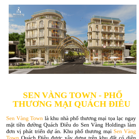
SEN VÀNG TOWN - PHỐ
THƯƠNG MẠI QUÁCH ĐIÊU
Sen Vàng Town
là khu nhà phố thương mại tọa lạc ngay
mặt tiền đường Quách Điêu do Sen Vàng Holdings làm
đơn vị phát triển dự án. Khu phố thương mại
Sen Vàng
Town
Quách Điêu được xây dựng trên khu đất có diện