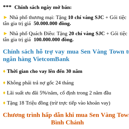
***
Chính sách ngày mở bán:
►
Nhà phố thương mại: Tặng
10 chỉ vàng SJC
+ Gói tiệc
tân gia trị giá
50.000.000 đồng.
►
Nhà phố Quách Điêu: Tặng
20 chỉ vàng SJC
+ Gói tiệc
tân gia trị giá
100.000.000 đồng.
Chính sách hỗ trợ vay mua Sen Vàng Town t
ngân hàng VietcomBank
♦
Thời gian cho vay lên đến 30 năm
♦
Không phải trả nợ gốc 24 tháng
♦
Lãi suất ưu đãi 5%/năm, cố định trong 2 năm đầu
♦
Tặng 18 Triệu đồng (trừ trực tiếp vào khoản vay)
Chương trình hấp dẫn khi mua Sen Vàng Tow
Bình Chánh