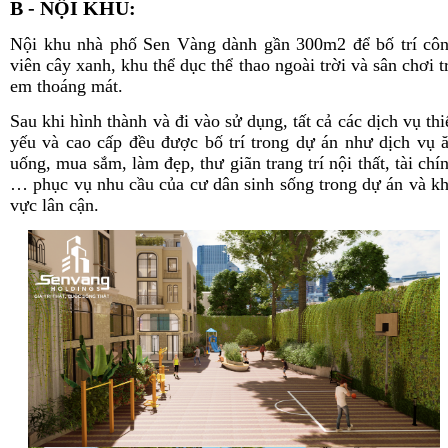
B - NỘI KHU:
Nội khu nhà phố Sen Vàng dành gần 300m2 để bố trí cô
viên cây xanh, khu thể dục thể thao ngoài trời và sân chơi t
em thoáng mát.
Sau khi hình thành và đi vào sử dụng, tất cả các dịch vụ thi
yếu và cao cấp đều được bố trí trong dự án như dịch vụ 
uống, mua sắm, làm đẹp, thư giãn trang trí nội thất, tài chí
… phục vụ nhu cầu của cư dân sinh sống trong dự án và k
vực lân cận.