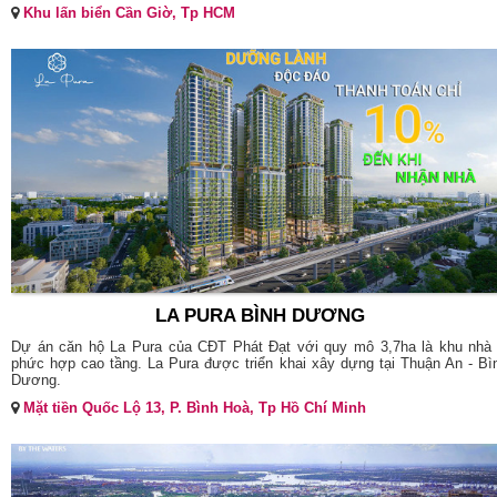
Khu lấn biển Cần Giờ, Tp HCM
LA PURA BÌNH DƯƠNG
Dự án căn hộ La Pura của CĐT Phát Đạt với quy mô 3,7ha là khu nhà
phức hợp cao tầng. La Pura được triển khai xây dựng tại Thuận An - Bì
Dương.
Mặt tiền Quốc Lộ 13, P. Bình Hoà, Tp Hồ Chí Minh