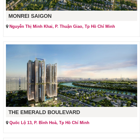
MONREI SAIGON
Nguyễn Thị Minh Khai, P. Thuận Giao, Tp Hồ Chí Minh
THE EMERALD BOULEVARD
Quốc Lộ 13, P. Bình Hoà, Tp Hồ Chí Minh