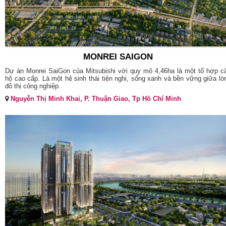
MONREI SAIGON
Dự án Monrei SaiGon của Mitsubishi với quy mô 4,46ha là một tổ hợp c
hộ cao cấp. Là một hệ sinh thái tiện nghi, sống xanh và bền vững giữa lò
đô thị công nghiệp.
Nguyễn Thị Minh Khai, P. Thuận Giao, Tp Hồ Chí Minh