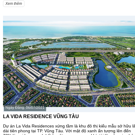
Xem thêm
Ngày Đăng: 06/07/2021
LA VIDA RESIDENCE VŨNG TÀU
Dự án La Vida Residences xứng tầm là khu đô thị kiểu mẫu sở hữu l
dài tiên phong tại TP. Vũng Tàu. Với mật độ xanh ấn tượng lên đến