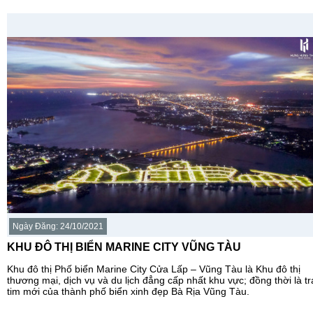
Ngày Đăng: 24/10/2021
KHU ĐÔ THỊ BIỂN MARINE CITY VŨNG TÀU
Khu đô thị Phố biển Marine City Cửa Lấp – Vũng Tàu là Khu đô thị
thương mại, dịch vụ và du lịch đẳng cấp nhất khu vực; đồng thời là tr
tim mới của thành phố biển xinh đẹp Bà Rịa Vũng Tàu.