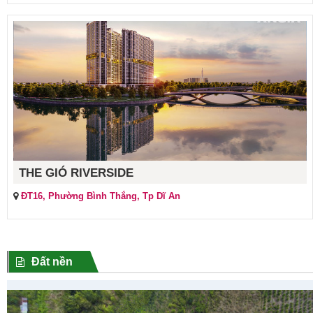
THE GIÓ RIVERSIDE
ĐT16, Phường Bình Thắng, Tp Dĩ An
Đất nền