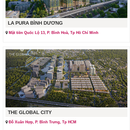
LA PURA BÌNH DƯƠNG
Mặt tiền Quốc Lộ 13, P. Bình Hoà, Tp Hồ Chí Minh
THE GLOBAL CITY
Đỗ Xuân Hợp, P. Bình Trưng, Tp HCM