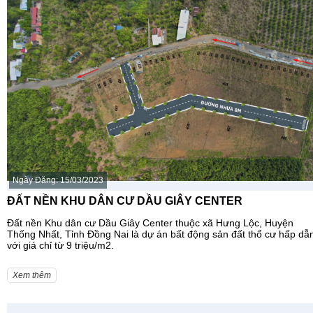
Ngày Đăng: 15/03/2023
ĐẤT NỀN KHU DÂN CƯ DẦU GIÂY CENTER
Đất nền Khu dân cư Dầu Giây Center thuộc xã Hưng Lộc, Huyện
Thống Nhất, Tỉnh Đồng Nai là dự án bất động sản đất thổ cư hấp dẫ
với giá chỉ từ 9 triệu/m2.
Xem thêm