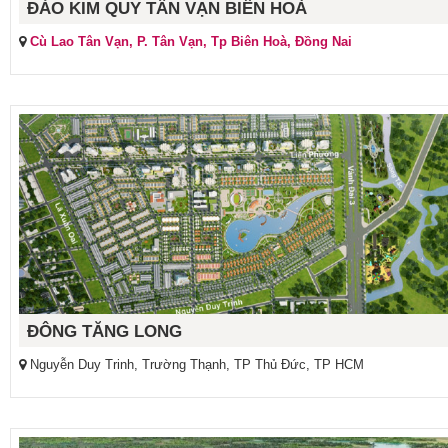
ĐẢO KIM QUY TÂN VẠN BIÊN HOÀ
Cù Lao Tân Vạn, P. Tân Vạn, Tp Biên Hoà, Đồng Nai
ĐÔNG TĂNG LONG
Nguyễn Duy Trinh, Trường Thạnh, TP Thủ Đức, TP HCM