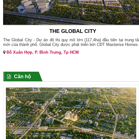
THE GLOBAL CITY
The Global City - Dự án đô thị quy mô lớn (117,4ha) đầu tiên tại trung t
mới của thành phố. Global City được phát triển bởi CĐT Masterise Homes.
Đỗ Xuân Hợp, P. Bình Trưng, Tp HCM
Căn hộ