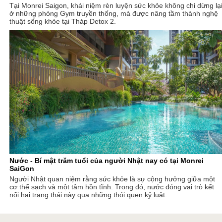
Tại Monrei Saigon, khái niệm rèn luyện sức khỏe không chỉ dừng lạ
ở những phòng Gym truyền thống, mà được nâng tầm thành nghệ
thuật sống khỏe tại Tháp Detox 2.
Nước - Bí mật trăm tuổi của người Nhật nay có tại Monrei
SaiGon
Người Nhật quan niệm rằng sức khỏe là sự cộng hưởng giữa một
cơ thể sạch và một tâm hồn tĩnh. Trong đó, nước đóng vai trò kết
nối hai trạng thái này qua những thói quen kỷ luật.