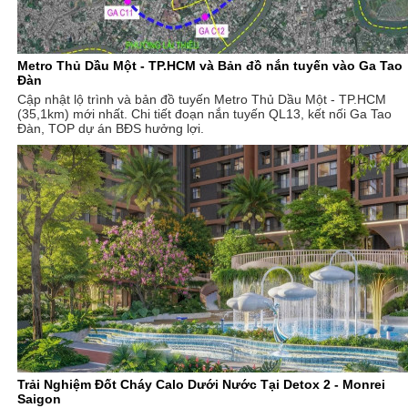
Metro Thủ Dầu Một - TP.HCM và Bản đồ nắn tuyến vào Ga Tao
Đàn
Cập nhật lộ trình và bản đồ tuyến Metro Thủ Dầu Một - TP.HCM
(35,1km) mới nhất. Chi tiết đoạn nắn tuyến QL13, kết nối Ga Tao
Đàn, TOP dự án BĐS hưởng lợi.
Trải Nghiệm Đốt Cháy Calo Dưới Nước Tại Detox 2 - Monrei
Saigon