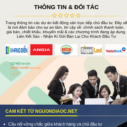
THÔNG TIN & ĐỐI TÁC
Trang thông tin các dự án bất động sản trực tiếp chủ đầu tư. Đây s
là nơi đảm bảo cho sự an tâm, tin cậy về: chính sách thanh toán,
giá bán, chiết khấu, khuyến mãi & các chương trình đang áp dụng.
Liên Kết Sàn - Nhận Kí Gởi Bán Lại Cho Khách Đầu Tư
CAM KẾT TỪ NGUONDIAOC.NET
Cầu nối vững chắc giữa khách hàng và chủ đầu tư