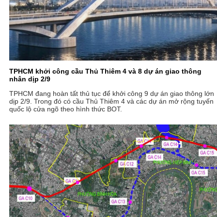
TPHCM khởi công cầu Thủ Thiêm 4 và 8 dự án giao thông
nhân dịp 2/9
TPHCM đang hoàn tất thủ tục để khởi công 9 dự án giao thông lớn
dịp 2/9. Trong đó có cầu Thủ Thiêm 4 và các dự án mở rộng tuyến
quốc lộ cửa ngõ theo hình thức BOT.