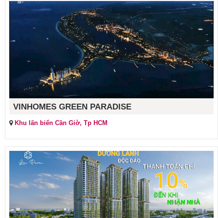
VINHOMES GREEN PARADISE
Khu lấn biển Cần Giờ, Tp HCM