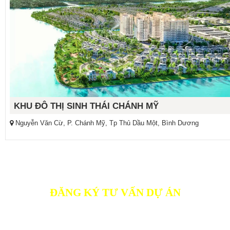
KHU ĐÔ THỊ SINH THÁI CHÁNH MỸ
Nguyễn Văn Cừ, P. Chánh Mỹ, Tp Thủ Dầu Một, Bình Dương
ĐĂNG KÝ TƯ VẤN DỰ ÁN
Quý Khách có nhu cầu tìm hiểu thêm các thông tin