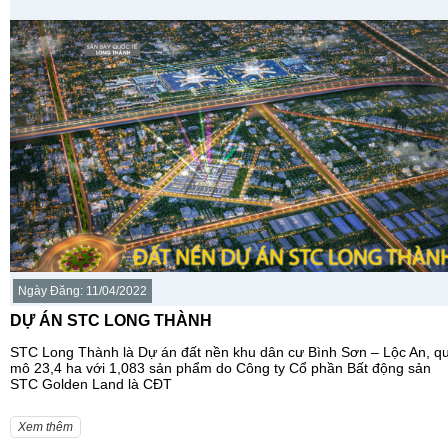
Ngày Đăng: 11/04/2022
DỰ ÁN STC LONG THÀNH
STC Long Thành là Dự án đất nền khu dân cư Bình Sơn – Lộc An, q
mô 23,4 ha với 1,083 sản phẩm do Công ty Cổ phần Bất động sản
STC Golden Land là CĐT
Xem thêm