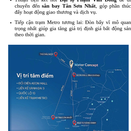
chuyển đến
sân bay Tân Sơn Nhất
, góp phần thú
đẩy hoạt động giao thương và dịch vụ.
Tiếp cận trạm Metro tương lai: Đòn bẩy vĩ mô quan
trọng nhất giúp gia tăng giá trị định giá bất động sản
theo thời gian.