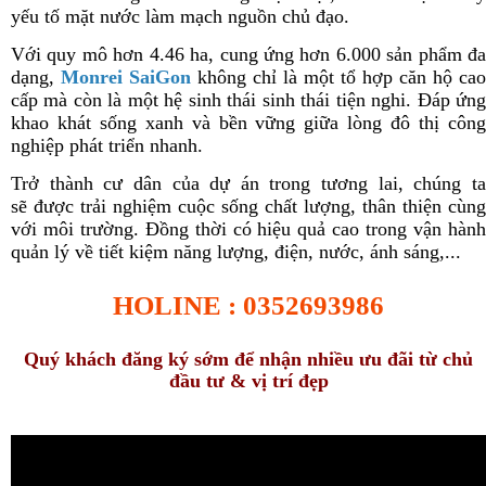
yếu tố mặt nước làm mạch nguồn chủ đạo.
Với quy mô hơn 4.46 ha, cung ứng hơn 6.000 sản phẩm đa
dạng,
Monrei SaiGon
không chỉ là một tổ hợp căn hộ cao
cấp mà còn là một hệ sinh thái sinh thái tiện nghi. Đáp ứng
khao khát sống xanh và bền vững giữa lòng đô thị công
nghiệp phát triển nhanh.
Trở thành cư dân của dự án trong tương lai, chúng ta
sẽ được trải nghiệm cuộc sống chất lượng, thân thiện cùng
với môi trường. Đồng thời có hiệu quả cao trong vận hành
quản lý về tiết kiệm năng lượng, điện, nước, ánh sáng,..
.
HOLINE : 0352693986
Quý khách đăng ký sớm để nhận nhiều ưu đãi từ chủ
đầu tư & vị trí đẹp