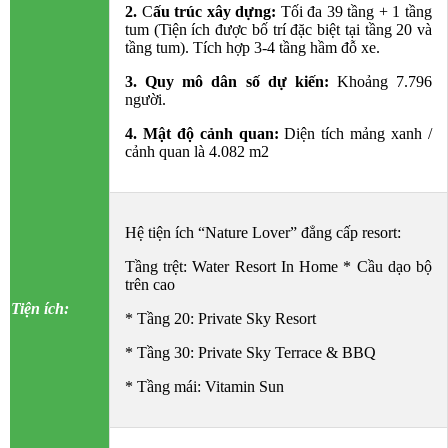
2.
C
ấu trúc xây dựng:
Tối đa 39 tầng + 1 tầng
tum (Tiện ích được bố trí đặc biệt tại tầng 20 và
tầng tum). Tích hợp 3-4 tầng hầm đỗ xe.
3. Quy mô dân số dự kiến:
Khoảng 7.796
người.
4. Mật độ cảnh quan:
Diện tích mảng xanh /
cảnh quan là 4.082 m2
Hệ tiện ích “Nature Lover” đẳng cấp resort:
Tầng trệt: Water Resort In Home * Cầu dạo bộ
trên cao
Tiện ích:
* Tầng 20: Private Sky Resort
* Tầng 30: Private Sky Terrace & BBQ
* Tầng mái: Vitamin Sun