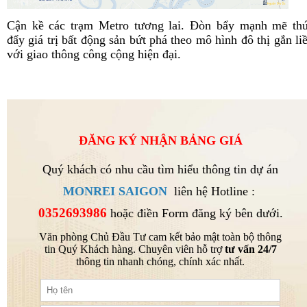
Cận kề các trạm Metro tương lai. Đòn bẩy mạnh mẽ th
đẩy giá trị bất động sản bứt phá theo mô hình đô thị gắn li
với giao thông công cộng hiện đại.
ĐĂNG KÝ NHẬN BẢNG GIÁ
Quý khách có nhu cầu tìm hiểu thông tin dự án
MONREI SAIGON
liên hệ Hotline :
0352693986
hoặc điền Form đăng ký bên dưới.
Văn phòng Chủ Đầu Tư cam kết bảo mật toàn bộ thông
tin Quý Khách hàng. Chuyên viên hỗ trợ
tư vấn 24/7
thông tin nhanh chóng, chính xác nhất.