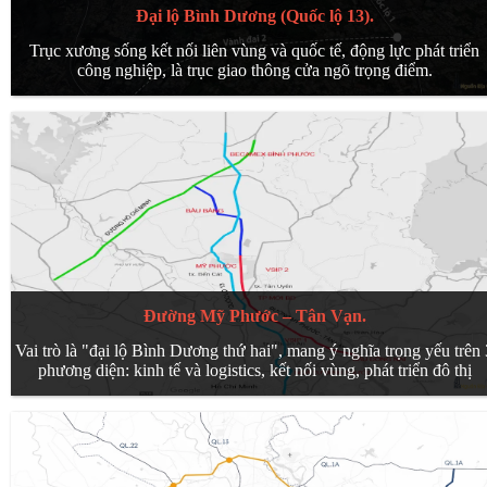
Đại lộ Bình Dương (Quốc lộ 13).
Trục xương sống kết nối liên vùng và quốc tế, động lực phát triển
công nghiệp, là trục giao thông cửa ngõ trọng điểm.
Đường Mỹ Phước – Tân Vạn.
Vai trò là "đại lộ Bình Dương thứ hai", mang ý nghĩa trọng yếu trên 
phương diện: kinh tế và logistics, kết nối vùng, phát triển đô thị