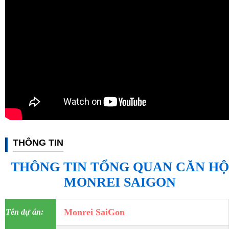
THÔNG TIN
THÔNG TIN TỔNG QUAN CĂN HỘ
MONREI SAIGON
Monrei SaiGon
Tên dự án: