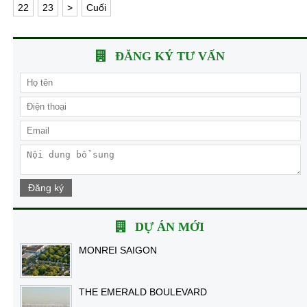
22
23
>
Cuối
ĐĂNG KÝ TƯ VẤN
Đăng ký
DỰ ÁN MỚI
MONREI SAIGON
THE EMERALD BOULEVARD