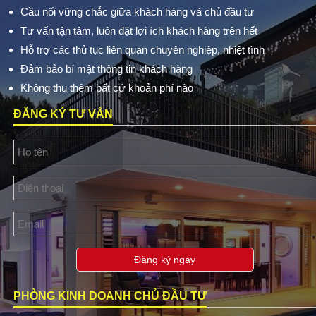
Cầu nối vững chắc giữa khách hàng và chủ đầu tư
Tư vấn tận tâm, luôn đặt lợi ích khách hàng trên hết
Hỗ trợ các thủ tục liên quan chuyên nghiệp, nhiệt tình
Đảm bảo bí mật thông tin khách hàng
Không thu thêm bất cứ khoản phí nào
ĐĂNG KÝ TƯ VẤN
Đăng ký ngay
PHÒNG KINH DOANH CHỦ ĐẦU TƯ