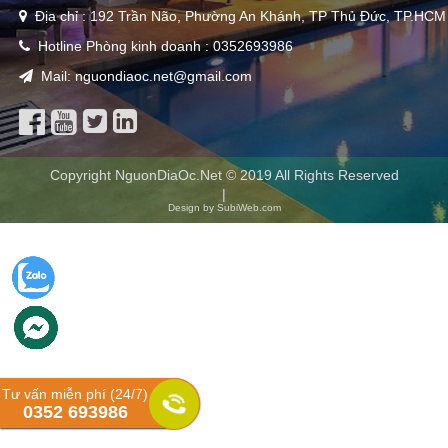
Địa chỉ : 192 Trần Não, Phường An Khánh, TP Thủ Đức, TP.HCM
Hotline Phòng kinh doanh : 0352693986
Mail: nguondiaoc.net@gmail.com
Copyright NguonDiaOc.Net © 2019 All Rights Reserved
|
Design by SubiWeb.com
Tư vấn miễn phí (24/7)
0352 693986