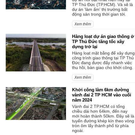
TP Thủ Đức (TP.HCM). Và sẽ là
dự án 'làm ấm' thị trường bất
động sản trong thời gian tới.
Xem thêm
Hàng loạt dự án giao thông ở
TP Thủ Đức tăng tốc xây
dựng trở lại
Hàng loạt mặt bằng để xây dựng
công trình giao thông tại TP Thủ
Đức đang được đẩy nhanh việc
thu hồi, bàn giao cho khởi công.
Xem thêm
Khởi công làm 6km đường
vành đai 2 TP HCM vào cuối
năm 2024
Vành đai 2 TP.HCM có tổng
chiều dài hơn 64km, đến nay
mới hoàn thành 50km. Đây sẽ là
tuyến đường khép kín theo vòng
tròn ôm lấy thành phố từ phía
ngoài.