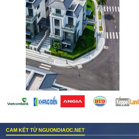
CAM KẾT TỪ NGUONDIAOC.NET