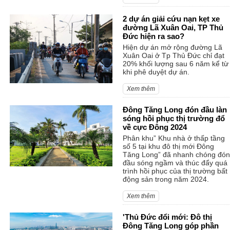
2 dự án giải cứu nạn kẹt xe
đường Lã Xuân Oai, TP Thủ
Đức hiện ra sao?
Hiện dự án mở rộng đường Lã
Xuân Oai ở Tp Thủ Đức chỉ đạt
20% khối lượng sau 6 năm kể từ
khi phê duyệt dự án.
Xem thêm
Đông Tăng Long đón đầu làn
sóng hồi phục thị trường đổ
về cực Đông 2024
Phân khu” Khu nhà ở thấp tầng
số 5 tại khu đô thị mới Đông
Tăng Long” đã nhanh chóng đón
đầu sóng ngầm và thúc đẩy quá
trình hồi phục của thị trường bất
động sản trong năm 2024.
Xem thêm
'Thủ Đức đổi mới: Đô thị
Đông Tăng Long góp phần