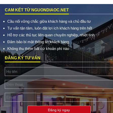
CAM KẾT TỪ NGUONDIAOC.NET
Cầu nối vững chắc giữa khách hàng và chủ đầu tư
Tư vấn tận tâm, luôn đặt lợi ích khách hàng trên hết
Hỗ trợ các thủ tục liên quan chuyên nghiệp, nhiệt tình
Đảm bảo bí mật thông tin khách hàng
Không thu thêm bất cứ khoản phí nào
ĐĂNG KÝ TƯ VẤN
Đăng ký ngay