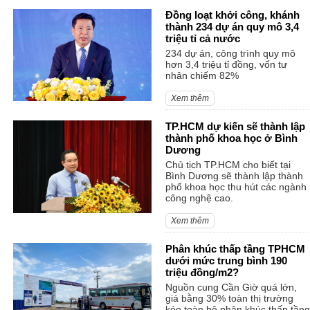
Đồng loạt khởi công, khánh
thành 234 dự án quy mô 3,4
triệu tỉ cả nước
234 dự án, công trình quy mô
hơn 3,4 triệu tỉ đồng, vốn tư
nhân chiếm 82%
Xem thêm
TP.HCM dự kiến sẽ thành lập
thành phố khoa học ở Bình
Dương
Chủ tịch TP.HCM cho biết tại
Bình Dương sẽ thành lập thành
phố khoa học thu hút các ngành
công nghệ cao.
Xem thêm
Phân khúc thấp tầng TPHCM
dưới mức trung bình 190
triệu đồng/m2?
Nguồn cung Cần Giờ quá lớn,
giá bằng 30% toàn thị trường
kéo toàn bộ phân khúc thấp tầng