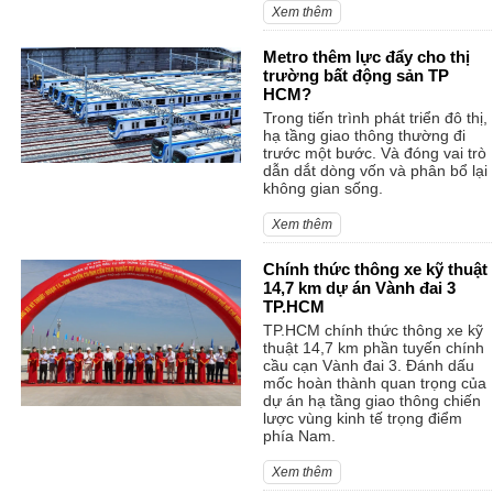
Xem thêm
Metro thêm lực đẩy cho thị
trường bất động sản TP
HCM?
Trong tiến trình phát triển đô thị,
hạ tầng giao thông thường đi
trước một bước. Và đóng vai trò
dẫn dắt dòng vốn và phân bổ lại
không gian sống.
Xem thêm
Chính thức thông xe kỹ thuật
14,7 km dự án Vành đai 3
TP.HCM
TP.HCM chính thức thông xe kỹ
thuật 14,7 km phần tuyến chính
cầu cạn Vành đai 3. Đánh dấu
mốc hoàn thành quan trọng của
dự án hạ tầng giao thông chiến
lược vùng kinh tế trọng điểm
phía Nam.
Xem thêm