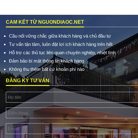
CAM KẾT TỪ NGUONDIAOC.NET
Cầu nối vững chắc giữa khách hàng và chủ đầu tư
Tư vấn tận tâm, luôn đặt lợi ích khách hàng trên hết
Hỗ trợ các thủ tục liên quan chuyên nghiệp, nhiệt tình
Đảm bảo bí mật thông tin khách hàng
Không thu thêm bất cứ khoản phí nào
ĐĂNG KÝ TƯ VẤN