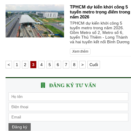
TPHCM dự kiến khởi công 5
tuyến metro trọng điểm trong
năm 2026
TPHCM dự kiến khởi công 5
tuyến metro trong năm 2026.
Gồm Metro số 2, Metro số 6,
tuyến Thủ Thiêm - Long Thành
và hai tuyến kết nối Bình Dương
Xem thêm
<
1
2
3
4
5
6
7
8
>
Cuối
ĐĂNG KÝ TƯ VẤN
Đăng ký