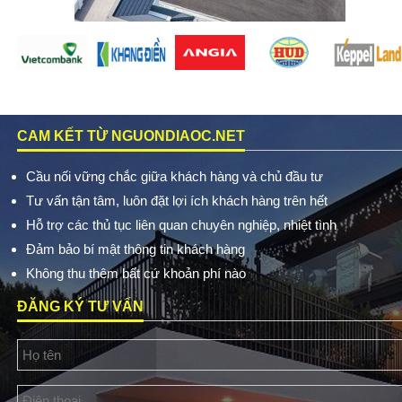
CAM KẾT TỪ NGUONDIAOC.NET
Cầu nối vững chắc giữa khách hàng và chủ đầu tư
Tư vấn tận tâm, luôn đặt lợi ích khách hàng trên hết
Hỗ trợ các thủ tục liên quan chuyên nghiệp, nhiệt tình
Đảm bảo bí mật thông tin khách hàng
Không thu thêm bất cứ khoản phí nào
ĐĂNG KÝ TƯ VẤN