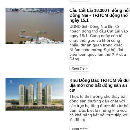
Cầu Cát Lái 18.300 tỉ đồng nối
Đồng Nai - TP.HCM động thổ
ngày 15.1
UBND tỉnh Đồng Nai lên kế
hoạch động thổ cầu Cát Lái vào
ngày 15/1. Cùng ngày còn tổ
chức thông xe và khởi công
nhiều dự án quan trọng khác.
Nhằm chào mừng Đại hội đại
biểu toàn quốc lần thứ XIV của
Đảng.
Xem thêm
Khu Đông Bắc TP.HCM và dư
địa mới cho bất động sản an
cư
Thực tế thị trường cho thấy bất
động sản thường gắn chặt với
các trục hạ tầng được đầu tư bài
bản. Đặc biệt là những khu vực
có khả năng kết nối trực tiếp với
lõi đô thị.
Xem thêm