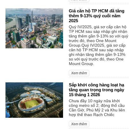
Giá căn hộ TP HCM đã tăng
thêm 9-13% quý cuối năm
2025
Quý IV/2025, giá sơ cấp căn hộ
TP HCM sau sáp nhập ghi nhận
tăng thêm gần 9-13% so với quý
trước đó, theo One Mount
Group.Quý IV/2025, giá sơ cấp
căn hộ TP HCM sau sáp nhập
ghi nhận tăng thêm gần 9-13%
so với quý trước đó, theo One
Mount Group.
Xem thêm
Sắp khởi công hàng loạt hạ
tầng quan trọng trong ngày
15 tháng 1 2026
Chưa đầy 10 ngày nữa khởi
công metro số 2; động thổ cầu
Cần Giờ, Phú Mỹ 2 và Khu liên
hợp thể thao Rạch Chiếc
Xem thêm