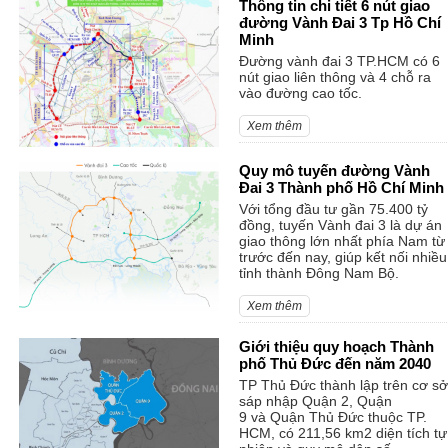
Thông tin chi tiết 6 nút giao
đường Vành Đai 3 Tp Hồ Chí
Minh
Đường vành đai 3 TP.HCM có 6
nút giao liên thông và 4 chỗ ra
vào đường cao tốc.
Xem thêm
Quy mô tuyến đường Vành
Đai 3 Thành phố Hồ Chí Minh
Với tổng đầu tư gần 75.400 tỷ
đồng, tuyến Vành đai 3 là dự án
giao thông lớn nhất phía Nam từ
trước đến nay, giúp kết nối nhiều
tỉnh thành Đông Nam Bộ.
Xem thêm
Giới thiệu quy hoạch Thành
phố Thủ Đức đến năm 2040
TP Thủ Đức thành lập trên cơ sở
sáp nhập Quận 2, Quận
9 và Quận Thủ Đức thuộc TP.
HCM, có 211,56 km2 diện tích tự