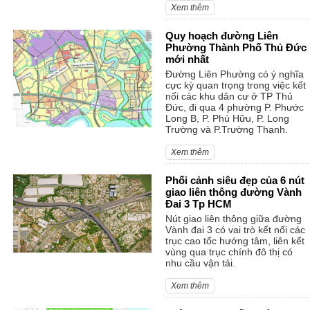
Xem thêm
Quy hoạch đường Liên
Phường Thành Phố Thủ Đức
mới nhất
Đường Liên Phường có ý nghĩa
cực kỳ quan trọng trong việc kết
nối các khu dân cư ở TP Thủ
Đức, đi qua 4 phường P. Phước
Long B, P. Phú Hữu, P. Long
Trường và P.Trường Thạnh.
Xem thêm
Phối cảnh siêu đẹp của 6 nút
giao liên thông đường Vành
Đai 3 Tp HCM
Nút giao liên thông giữa đường
Vành đai 3 có vai trò kết nối các
trục cao tốc hướng tâm, liên kết
vùng qua trục chính đô thị có
nhu cầu vận tải.
Xem thêm