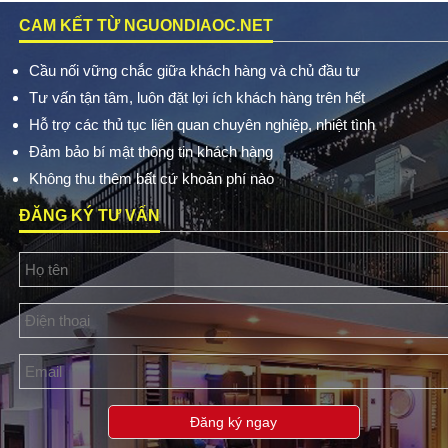
CAM KẾT TỪ NGUONDIAOC.NET
Cầu nối vững chắc giữa khách hàng và chủ đầu tư
Tư vấn tận tâm, luôn đặt lợi ích khách hàng trên hết
Hỗ trợ các thủ tục liên quan chuyên nghiệp, nhiệt tình
Đảm bảo bí mật thông tin khách hàng
Không thu thêm bất cứ khoản phí nào
ĐĂNG KÝ TƯ VẤN
Đăng ký ngay