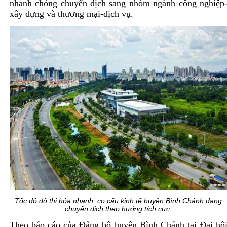
nhanh chóng chuyển dịch sang nhóm ngành công nghiệp
xây dựng và thương mại-dịch vụ.
Tốc độ đô thị hóa nhanh, cơ cấu kinh tế huyện Bình Chánh đang
chuyển dịch theo hướng tích cực.
Theo báo cáo của Đảng bộ huyện Bình Chánh tại Đại hộ