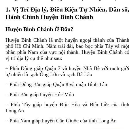
1. Vị Trí Địa lý, Điều Kiện Tự Nhiên, Dân số
Hành Chính Huyện Bình Chánh
Huyện Bình Chánh Ở Đâu?
Huyện Bình Chánh là một huyện ngoại thành của Thàn
phố Hồ Chí Minh. Nằm trải dài, bao bọc phía Tây và mộ
phần phía Nam của vực nội thành. Huyện Bình Chánh c
vị trí địa lý cụ thể như sau:
– Phía Đông giáp Quận 7 và huyện Nhà Bè với ranh giớ
tự nhiên là rạch Ông Lớn và rạch Bà Lào
– Phía Đông Bắc giáp Quận 8 và quận Bình Tân
– Phía Bắc giáp huyện Hóc Môn
– Phía Tây giáp huyện Đức Hòa và Bến Lức của tỉn
Long An
– Phía Nam giáp huyện Cần Giuộc của tỉnh Long An