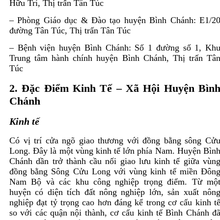
Hữu Trí, Thị trấn Tân Túc
– Phòng Giáo dục & Đào tạo huyện Bình Chánh: E1/2
đường Tân Túc, Thị trấn Tân Túc
– Bệnh viện huyện Bình Chánh: Số 1 đường số 1, Kh
Trung tâm hành chính huyện Bình Chánh, Thị trấn Tâ
Túc
2. Đặc Điểm Kinh Tế – Xã Hội Huyện Bìn
Chánh
Kinh tế
Có vị trí cửa ngõ giao thương với đồng bằng sông Cử
Long. Đây là một vùng kinh tế lớn phía Nam. Huyện Bìn
Chánh dần trở thành cầu nối giao lưu kinh tế giữa vùn
đồng bằng Sông Cửu Long với vùng kinh tế miền Đôn
Nam Bộ và các khu công nghiệp trọng điểm. Từ mộ
huyện có diện tích đất nông nghiệp lớn, sản xuất nôn
nghiệp đạt tỷ trọng cao hơn đáng kể trong cơ cấu kinh t
so với các quận nội thành, cơ cấu kinh tế Bình Chánh đ