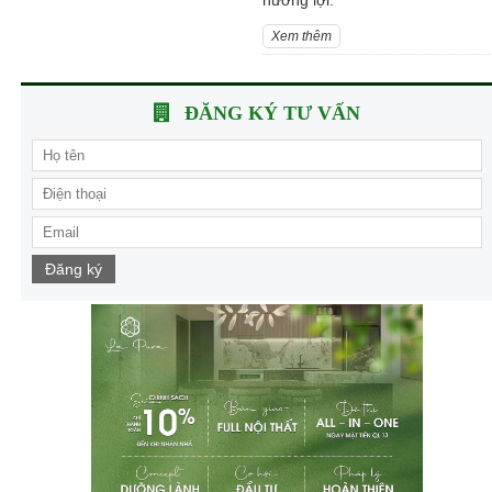
Xem thêm
ĐĂNG KÝ TƯ VẤN
Đăng ký