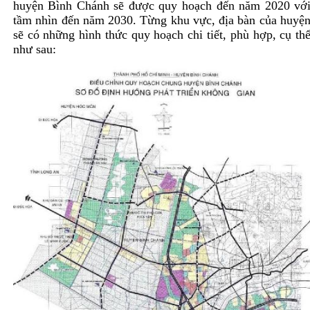
huyện Bình Chánh sẽ được quy hoạch đến năm 2020 vớ
tầm nhìn đến năm 2030. Từng khu vực, địa bàn của huyệ
sẽ có những hình thức quy hoạch chi tiết, phù hợp, cụ th
như sau: