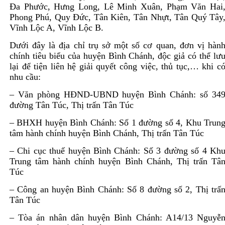
Đa Phước, Hưng Long, Lê Minh Xuân, Phạm Văn Hai
Phong Phú, Quy Đức, Tân Kiên, Tân Nhựt, Tân Quý Tây
Vĩnh Lộc A, Vĩnh Lộc B.
Dưới đây là địa chỉ trụ sở một số cơ quan, đơn vị hàn
chính tiêu biểu của huyện Bình Chánh, độc giả có thể lư
lại để tiện liên hệ giải quyết công việc, thủ tục,… khi c
nhu cầu:
– Văn phòng HĐND-UBND huyện Bình Chánh: số 34
đường Tân Túc, Thị trấn Tân Túc
– BHXH huyện Bình Chánh: Số 1 đường số 4, Khu Trun
tâm hành chính huyện Bình Chánh, Thị trấn Tân Túc
– Chi cục thuế huyện Bình Chánh: Số 3 đường số 4 Kh
Trung tâm hành chính huyện Bình Chánh, Thị trấn Tâ
Túc
– Công an huyện Bình Chánh: Số 8 đường số 2, Thị trấ
Tân Túc
– Tòa án nhân dân huyện Bình Chánh: A14/13 Nguyễ