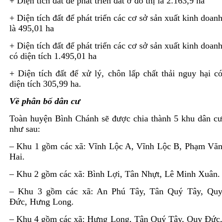
+ Diện tích đất để phát triển đất ở đô thị là 2.163,9 ha
+ Diện tích đất để phát triển các cơ sở sản xuất kinh doan
là 495,01 ha
+ Diện tích đất để phát triển các cơ sở sản xuất kinh doan
có diện tích 1.495,01 ha
+ Diện tích đất để xử lý, chôn lấp chất thải nguy hại c
diện tích 305,99 ha.
Về phân bố dân cư
Toàn huyện Bình Chánh sẽ được chia thành 5 khu dân c
như sau:
– Khu 1 gồm các xã: Vĩnh Lộc A, Vĩnh Lộc B, Phạm Vă
Hai.
– Khu 2 gồm các xã: Bình Lợi, Tân Nhựt, Lê Minh Xuân.
– Khu 3 gồm các xã: An Phú Tây, Tân Quý Tây, Qu
Đức, Hưng Long.
– Khu 4 gồm các xã: Hưng Long, Tân Quý Tây, Quy Đức