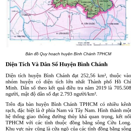
Bản đồ Quy hoạch huyện Bình Chánh TPHCM
Diện Tích Và Dân Số Huyện Bình Chánh
Diện tích huyện Bình Chánh đạt 252,56 km², thuộc và
nhóm huyện có diện tích lớn nhất Thành phố Hồ Ch
Minh. Dân số theo kết quả điều tra năm 2019 là 705.50
người, mật độ dân số đạt 2.793 người/km².
Trên địa bàn huyện Bình Chánh TPHCM có nhiều kên
rạch, đặc biệt là ở phía Nam và Tây Nam. Hình thành mộ
hệ thống giao thông đường thủy khá quan trọng, kết nố
TPHCM với các tỉnh thuộc đồng bằng sông Cửu Long
Khu vực này cũng là cửa ngõ của các tỉnh đồng bằng sôn