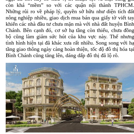
còn khá “mềm” so với các quận nội thành TPHCM
Những rủi ro về pháp lý, quyền sở hữu như diện tích đấ
nông nghiệp nhiều, giao dịch mua bán qua giấy tờ viết ta
khiến các nhà đầu tư chưa mặn mà với nhà đất huyện Bìn
Chánh. Bên cạnh đó, cơ sở hạ tầng còn thiếu, chưa đồn
bộ cũng làm giảm sức hút của khu vực này. Thế nhưn
tình hình hiện tại đã khác xưa rất nhiều. Song song với h
tầng giao thông ngày càng hoàn thiện, tốc độ đô thị hóa tạ
Bình Chánh cũng tăng lên, dáng dấp đô thị đã lộ rõ.