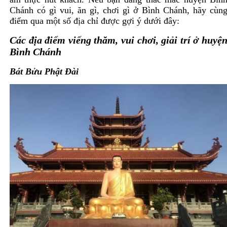
Chánh có gì vui, ăn gì, chơi gì ở Bình Chánh, hãy cùn
điểm qua một số địa chỉ được gợi ý dưới đây:
Các địa điểm viếng thăm, vui chơi, giải trí ở huyệ
Bình Chánh
Bát Bửu Phật Đài