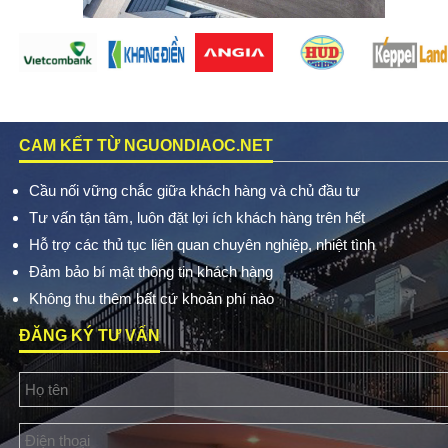
CAM KẾT TỪ NGUONDIAOC.NET
Cầu nối vững chắc giữa khách hàng và chủ đầu tư
Tư vấn tận tâm, luôn đặt lợi ích khách hàng trên hết
Hỗ trợ các thủ tục liên quan chuyên nghiệp, nhiệt tình
Đảm bảo bí mật thông tin khách hàng
Không thu thêm bất cứ khoản phí nào
ĐĂNG KÝ TƯ VẤN