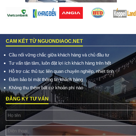
CAM KẾT TỪ NGUONDIAOC.NET
Cầu nối vững chắc giữa khách hàng và chủ đầu tư
Tư vấn tận tâm, luôn đặt lợi ích khách hàng trên hết
Hỗ trợ các thủ tục liên quan chuyên nghiệp, nhiệt tình
Đảm bảo bí mật thông tin khách hàng
Không thu thêm bất cứ khoản phí nào
ĐĂNG KÝ TƯ VẤN