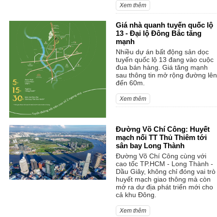
Xem thêm
Giá nhà quanh tuyến quốc lộ
13 - Đại lộ Đông Bắc tăng
mạnh
Nhiều dự án bất động sản dọc
tuyến quốc lộ 13 đang vào cuộc
đua bán hàng. Giá tăng mạnh
sau thông tin mở rộng đường lên
đến 60m.
Xem thêm
Đường Võ Chí Công: Huyết
mạch nối TT Thủ Thiêm tới
sân bay Long Thành
Đường Võ Chí Công cùng với
cao tốc TP.HCM - Long Thành -
Dầu Giây, không chỉ đóng vai trò
huyết mạch giao thông mà còn
mở ra dư địa phát triển mới cho
cả khu Đông.
Xem thêm