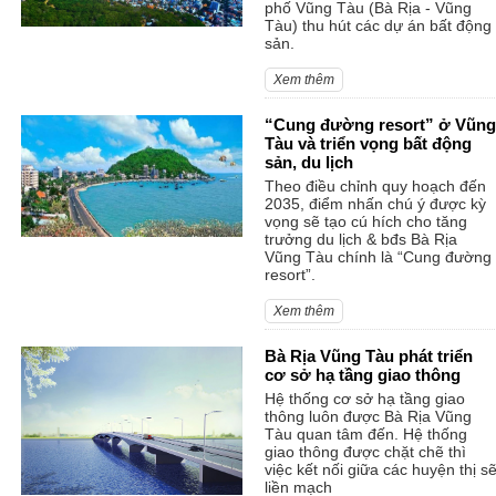
phố Vũng Tàu (Bà Rịa - Vũng
Tàu) thu hút các dự án bất động
sản.
Xem thêm
“Cung đường resort” ở Vũng
Tàu và triển vọng bất động
sản, du lịch
Theo điều chỉnh quy hoạch đến
2035, điểm nhấn chú ý được kỳ
vọng sẽ tạo cú hích cho tăng
trưởng du lịch & bđs Bà Rịa
Vũng Tàu chính là “Cung đường
resort”.
Xem thêm
Bà Rịa Vũng Tàu phát triển
cơ sở hạ tầng giao thông
Hệ thống cơ sở hạ tầng giao
thông luôn được Bà Rịa Vũng
Tàu quan tâm đến. Hệ thống
giao thông được chặt chẽ thì
việc kết nối giữa các huyện thị s
liền mạch