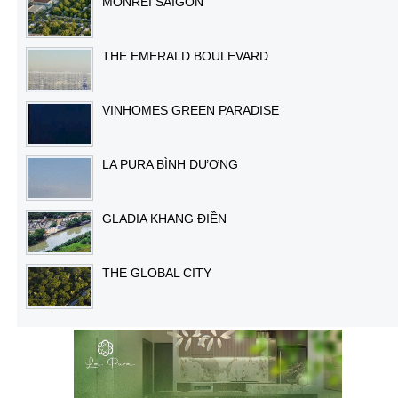
MONREI SAIGON
THE EMERALD BOULEVARD
VINHOMES GREEN PARADISE
LA PURA BÌNH DƯƠNG
GLADIA KHANG ĐIỀN
THE GLOBAL CITY