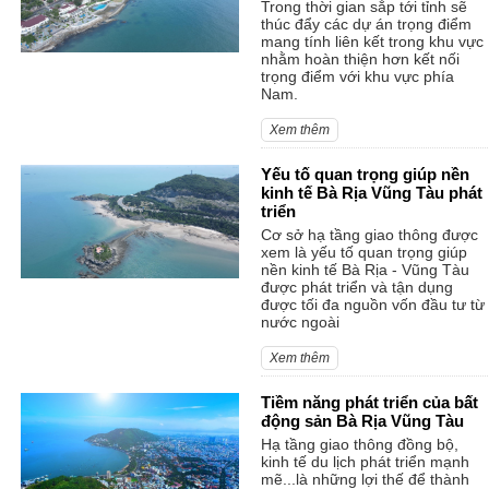
Trong thời gian sắp tới tỉnh sẽ
thúc đẩy các dự án trọng điểm
mang tính liên kết trong khu vực
nhằm hoàn thiện hơn kết nối
trọng điểm với khu vực phía
Nam.
Xem thêm
Yếu tố quan trọng giúp nền
kinh tế Bà Rịa Vũng Tàu phát
triển
Cơ sở hạ tầng giao thông được
xem là yếu tố quan trọng giúp
nền kinh tế Bà Rịa - Vũng Tàu
được phát triển và tận dụng
được tối đa nguồn vốn đầu tư từ
nước ngoài
Xem thêm
Tiềm năng phát triển của bất
động sản Bà Rịa Vũng Tàu
Hạ tầng giao thông đồng bộ,
kinh tế du lịch phát triển mạnh
mẽ...là những lợi thế để thành