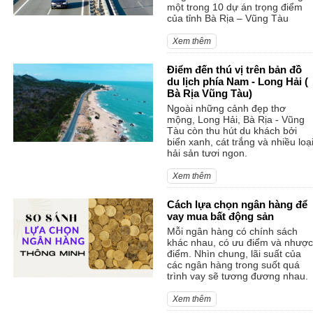
một trong 10 dự án trọng điểm
của tỉnh Bà Rịa – Vũng Tàu
Xem thêm
Điểm đến thú vị trên bản đồ
du lịch phía Nam - Long Hải (
Bà Rịa Vũng Tàu)
Ngoài những cảnh đẹp thơ
mộng, Long Hải, Bà Rịa - Vũng
Tàu còn thu hút du khách bởi
biển xanh, cát trắng và nhiều loạ
hải sản tươi ngon.
Xem thêm
Cách lựa chọn ngân hàng để
vay mua bất động sản
Mỗi ngân hàng có chính sách
khác nhau, có ưu điểm và nhược
điểm. Nhìn chung, lãi suất của
các ngân hàng trong suốt quá
trình vay sẽ tương đương nhau.
Xem thêm