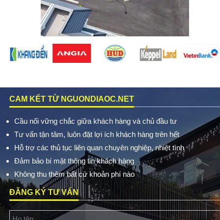
CAM KẾT TỪ NGUONDIAOC.NET
Cầu nối vững chắc giữa khách hàng và chủ đầu tư
Tư vấn tận tâm, luôn đặt lợi ích khách hàng trên hết
Hỗ trợ các thủ tục liên quan chuyên nghiệp, nhiệt tình
Đảm bảo bí mật thông tin khách hàng
Không thu thêm bất cứ khoản phí nào
ĐĂNG KÝ TƯ VẤN