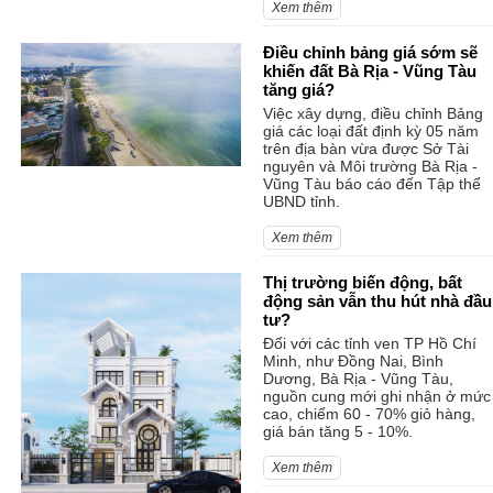
Xem thêm
Điều chỉnh bảng giá sớm sẽ
khiến đất Bà Rịa - Vũng Tàu
tăng giá?
Việc xây dựng, điều chỉnh Bảng
giá các loại đất định kỳ 05 năm
trên địa bàn vừa được Sở Tài
nguyên và Môi trường Bà Rịa -
Vũng Tàu báo cáo đến Tập thể
UBND tỉnh.
Xem thêm
Thị trường biến động, bất
động sản vẫn thu hút nhà đầu
tư?
Đối với các tỉnh ven TP Hồ Chí
Minh, như Đồng Nai, Bình
Dương, Bà Rịa - Vũng Tàu,
nguồn cung mới ghi nhận ở mức
cao, chiếm 60 - 70% giỏ hàng,
giá bán tăng 5 - 10%.
Xem thêm