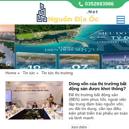
0352693986
Home
»
Tin tức »
Tin tức thị trường
Dòng vốn của thị trường bất
động sản được khơi thông?
Để thị trường bất động sản
(BĐS) sớm phục hồi, ngoài việc
tập trung đảm bảo nguồn vốn,
ưu đãi tín dụng, cần tạo điều
kiện phát triển trái phiếu an toàn
và lành mạnh.
Xem thêm