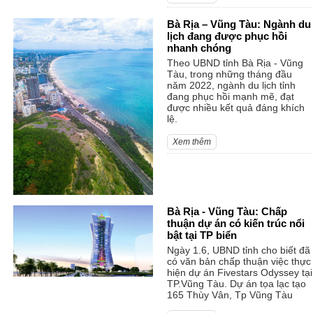
Bà Rịa – Vũng Tàu: Ngành du
lịch đang được phục hồi
nhanh chóng
Theo UBND tỉnh Bà Rịa - Vũng
Tàu, trong những tháng đầu
năm 2022, ngành du lịch tỉnh
đang phục hồi mạnh mẽ, đạt
được nhiều kết quả đáng khích
lệ.
Xem thêm
Bà Rịa - Vũng Tàu: Chấp
thuận dự án có kiến trúc nổi
bật tại TP biển
Ngày 1.6, UBND tỉnh cho biết đã
có văn bản chấp thuận việc thực
hiện dự án Fivestars Odyssey tại
TP.Vũng Tàu. Dự án tọa lạc tạo
165 Thùy Vân, Tp Vũng Tàu