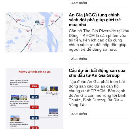
Xem thêm
An Gia (AGG) tung chính
sách đột phá giúp giới trẻ
mua nhà
Căn hộ The Gió Riverside tại kh
Đông TP.HCM là sản phẩm vừa
túi tiền, tiện ích cao cấp cùng
chính sách ưu đãi hấp dẫn giúp
người trẻ dễ dàng sở hữu.
Xem thêm
Các dự án bất động sản của
chủ đầu tư An Gia Group
Tập đoàn An Gia phát triển bất
động sản các dự án căn hộ
chung cư ở TP.HCM. Bên cạnh
đó An Gia còn mở rộng tới Bình
Thuận, Bình Dương, Bà Rịa –
Vũng Tàu…
Xem thêm