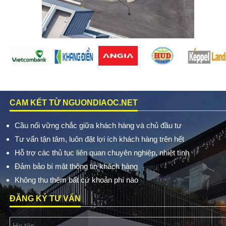
CAM KẾT TỪ NGUONDIAOC.NET
Cầu nối vững chắc giữa khách hàng và chủ đầu tư
Tư vấn tận tâm, luôn đặt lợi ích khách hàng trên hết
Hỗ trợ các thủ tục liên quan chuyên nghiệp, nhiệt tình
Đảm bảo bí mật thông tin khách hàng
Không thu thêm bất cứ khoản phí nào
ĐĂNG KÝ TƯ VẤN