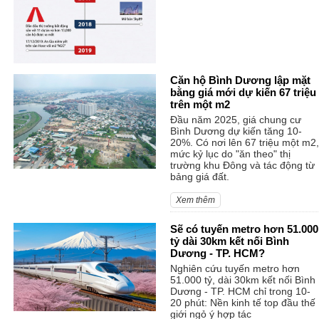
Căn hộ Bình Dương lập mặt
bằng giá mới dự kiến 67 triệu
trên một m2
Đầu năm 2025, giá chung cư
Bình Dương dự kiến tăng 10-
20%. Có nơi lên 67 triệu một m2,
mức kỷ lục do "ăn theo" thị
trường khu Đông và tác động từ
bảng giá đất.
Xem thêm
Sẽ có tuyến metro hơn 51.000
tỷ dài 30km kết nối Bình
Dương - TP. HCM?
Nghiên cứu tuyến metro hơn
51.000 tỷ, dài 30km kết nối Bình
Dương - TP. HCM chỉ trong 10-
20 phút: Nền kinh tế top đầu thế
giới ngỏ ý hợp tác