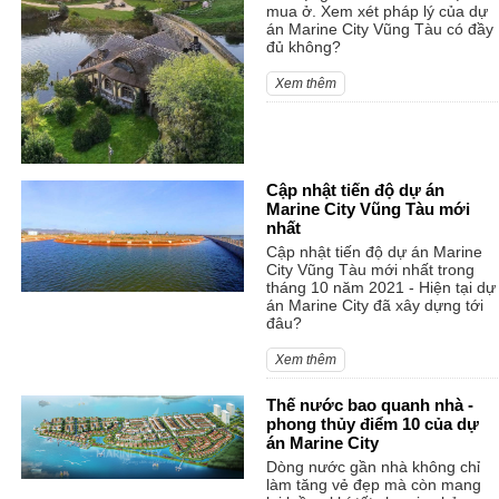
mua ở. Xem xét pháp lý của dự
án Marine City Vũng Tàu có đầy
đủ không?
Xem thêm
Cập nhật tiến độ dự án
Marine City Vũng Tàu mới
nhất
Cập nhật tiến độ dự án Marine
City Vũng Tàu mới nhất trong
tháng 10 năm 2021 - Hiện tại dự
án Marine City đã xây dựng tới
đâu?
Xem thêm
Thế nước bao quanh nhà -
phong thủy điểm 10 của dự
án Marine City
Dòng nước gần nhà không chỉ
làm tăng vẻ đẹp mà còn mang