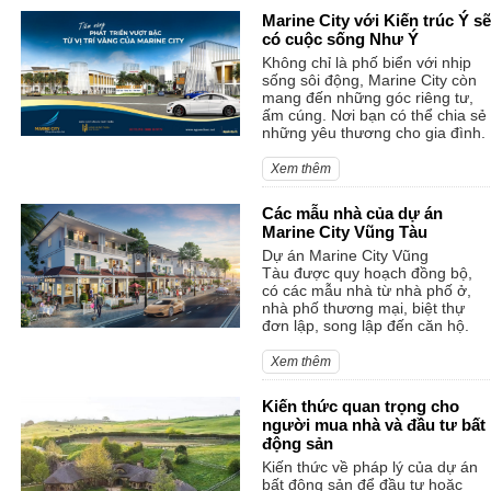
Marine City với Kiến trúc Ý sẽ
có cuộc sống Như Ý
Không chỉ là phố biển với nhịp
sống sôi động, Marine City còn
mang đến những góc riêng tư,
ấm cúng. Nơi bạn có thể chia sẻ
những yêu thương cho gia đình.
Xem thêm
Các mẫu nhà của dự án
Marine City Vũng Tàu
Dự án Marine City Vũng
Tàu được quy hoạch đồng bộ,
có các mẫu nhà từ nhà phố ở,
nhà phố thương mại, biệt thự
đơn lập, song lập đến căn hộ.
Xem thêm
Kiến thức quan trọng cho
người mua nhà và đầu tư bất
động sản
Kiến thức về pháp lý của dự án
bất động sản để đầu tư hoặc