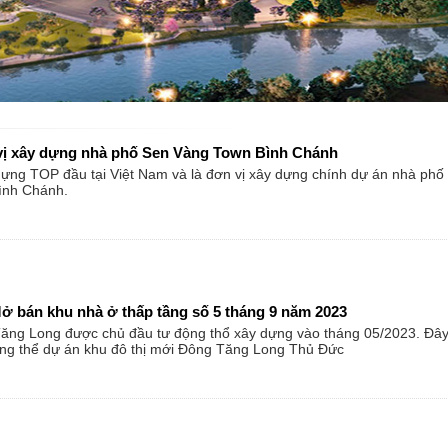
ị xây dựng nhà phố Sen Vàng Town Bình Chánh
dựng TOP đầu tại Việt Nam và là đơn vị xây dựng chính dự án nhà phố
ình Chánh.
ở bán khu nhà ở thấp tầng số 5 tháng 9 năm 2023
ăng Long được chủ đầu tư động thổ xây dựng vào tháng 05/2023. Đâ
ổng thể dự án khu đô thị mới Đông Tăng Long Thủ Đức