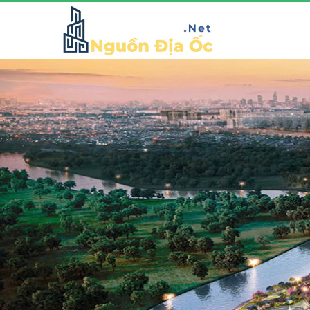
GLADIA BY THE WATERS
Vị trí đắc địa mặt tiền đường Võ Chí Công sầm uất, thuộc
phường Phú Hữu, quận 9, Tp Hồ Chí Minh. Dự án nhà
Khang Điền Gladia với quy mô 11,8 hecta, không chỉ là
không gian sống mà còn là biểu tượng đẳng cấp,