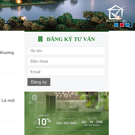
ĐĂNG KÝ TƯ VẤN
 thương
Đăng ký
y Là một