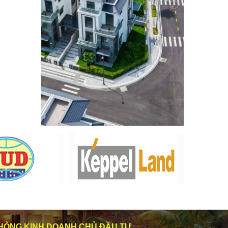
HÒNG KINH DOANH CHỦ ĐẦU TƯ