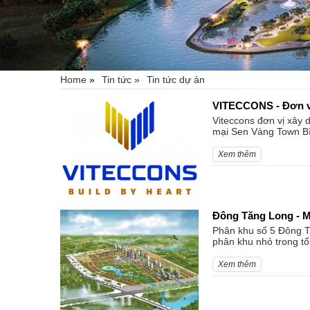
Home
»
Tin tức »
Tin tức dự án
VITECCONS - Đơn v
Viteccons đơn vị xây 
mại Sen Vàng Town B
Xem thêm
Đông Tăng Long - M
Phân khu số 5 Đông T
phân khu nhỏ trong t
Xem thêm