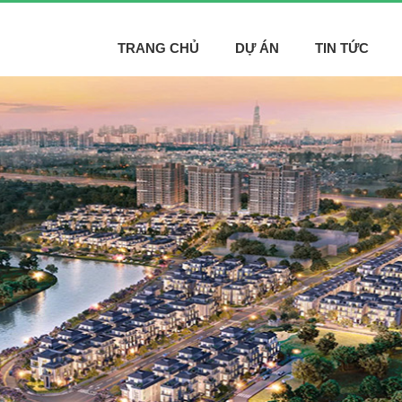
TRANG CHỦ
DỰ ÁN
TIN TỨC