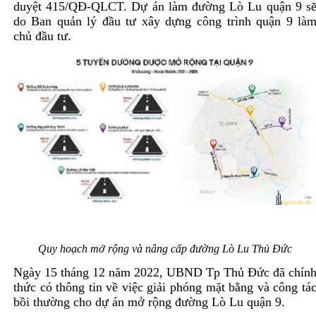
duyệt 415/QĐ-QLCT. Dự án làm đường Lò Lu quận 9 s
do Ban quản lý đầu tư xây dựng công trình quận 9 là
chủ đầu tư.
Quy hoạch mở rộng và nâng cấp đường Lò Lu Thủ Đức
Ngày 15 tháng 12 năm 2022, UBND Tp Thủ Đức đã chín
thức có thông tin về việc giải phóng mặt bằng và công tá
bồi thường cho dự án mở rộng đường Lò Lu quận 9.