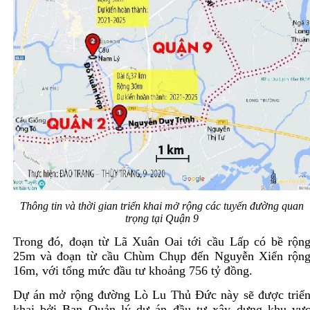
Thông tin và thời gian triển khai mở rộng các tuyến đường quan
trọng tại Quận 9
Trong đó, đoạn từ Lã Xuân Oai tới cầu Lấp có bề rộn
25m và đoạn từ cầu Chùm Chụp đến Nguyễn Xiển rộn
16m, với tổng mức đầu tư khoảng 756 tỷ đồng.
Dự án mở rộng đường Lò Lu Thủ Đức này sẽ được triể
khai bởi Ban Quản lý dự án đầu tư xây dựng khu vự