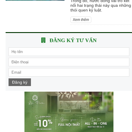
Trong đó, nước đóng vai trò kết
nối hai trạng thái này qua những
thói quen kỷ luật.
Xem thêm
ĐĂNG KÝ TƯ VẤN
Đăng ký