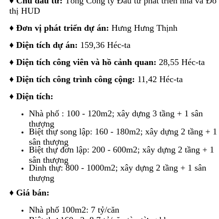
♦
Chủ đầu tư:
Tổng Công ty Đầu tư phát triển nhà và Đô
thị HUD
♦
Đơn vị phát triển dự án:
Hưng Hưng Thịnh
♦
Diện tích dự án:
159,36 Héc-ta
♦
Diện tích công viên và hồ cảnh quan:
28,55 Héc-ta
♦ Diện tích công trình công cộng:
11,42 Héc-ta
♦
Diện tích:
Nhà phố : 100 - 120m2; xây dựng 3 tầng + 1 sân
thượng
Biệt thự song lập: 160 - 180m2; xây dựng 2 tầng + 1
sân thượng
Biệt thự đơn lập: 200 - 600m2; xây dựng 2 tầng + 1
sân thượng
Dinh thự: 800 - 1000m2; xây dựng 2 tầng + 1 sân
thượng
♦
Giá bán:
Nhà phố 100m2: 7 tỷ/căn