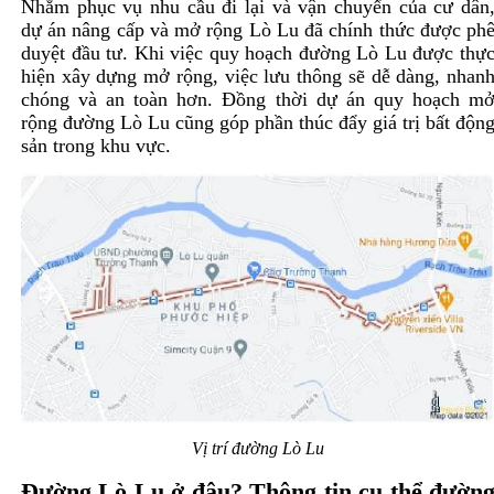
Nhằm phục vụ nhu cầu đi lại và vận chuyển của cư dân
dự án nâng cấp và mở rộng Lò Lu đã chính thức được ph
duyệt đầu tư. Khi việc
quy hoạch đường Lò Lu
được thự
hiện xây dựng mở rộng, việc lưu thông sẽ dễ dàng, nhan
chóng và an toàn hơn. Đồng thời dự án quy hoạch m
rộng đường Lò Lu cũng góp phần thúc đẩy giá trị bất độn
sản trong khu vực.
Vị trí đường Lò Lu
Đường Lò Lu ở đâu? Thông tin cụ thể đườn