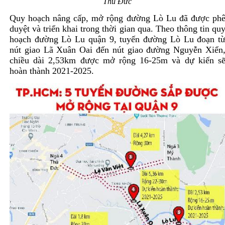
Thủ Đức
Quy hoạch nâng cấp, mở rộng đường Lò Lu đã được ph
duyệt và triển khai trong thời gian qua. Theo thông tin qu
hoạch đường Lò Lu quận 9, tuyến đường Lò Lu đoạn t
nút giao Lã Xuân Oai đến nút giao đường Nguyễn Xiển
chiều dài 2,53km được mở rộng 16-25m và dự kiến s
hoàn thành 2021-2025.