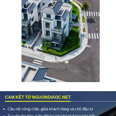
CAM KẾT TỪ NGUONDIAOC.NET
Cầu nối vững chắc giữa khách hàng và chủ đầu tư
Tư vấn tận tâm, luôn đặt lợi ích khách hàng trên hết