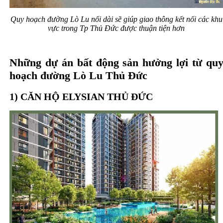
Quy hoạch đường Lò Lu nối dài sẽ giúp giao thông kết nối các khu
vực trong Tp Thủ Đức được thuận tiện hơn
Những dự án bất động sản hưởng lợi từ q
u
hoạch đường Lò Lu Thủ Đức
1) CĂN HỘ
ELYSIAN THỦ ĐỨC