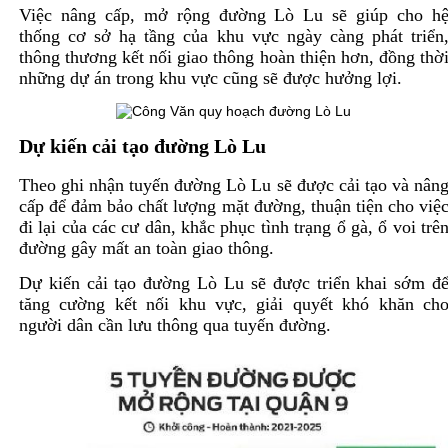
Việc nâng cấp, mở rộng đường Lò Lu sẽ giúp cho h
thống cơ sở hạ tầng của khu vực ngày càng phát triển
thông thương kết nối giao thông hoàn thiện hơn, đồng thờ
những dự án trong khu vực cũng sẽ được hưởng lợi.
Dự kiến cải tạo đường Lò Lu
Theo ghi nhận tuyến đường Lò Lu sẽ được cải tạo và nân
cấp để đảm bảo chất lượng mặt đường, thuận tiện cho việ
đi lại của các cư dân, khắc phục tình trạng ổ gà, ổ voi trê
đường gây mất an toàn giao thông.
Dự kiến cải tạo đường Lò Lu sẽ được triển khai sớm đ
tăng cường kết nối khu vực, giải quyết khó khăn ch
người dân cần lưu thông qua tuyến đường.