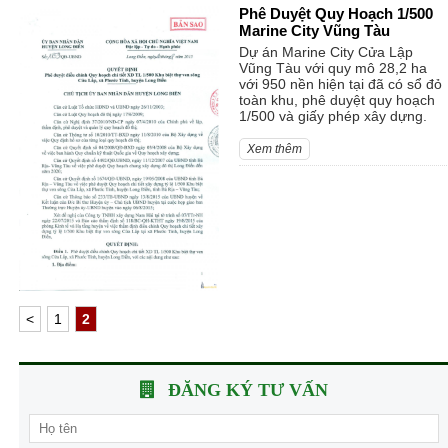
Phê Duyệt Quy Hoạch 1/500
Marine City Vũng Tàu
Dự án Marine City Cửa Lập
Vũng Tàu với quy mô 28,2 ha
với 950 nền hiện tại đã có sổ đỏ
toàn khu, phê duyệt quy hoạch
1/500 và giấy phép xây dựng.
Xem thêm
<
1
2
ĐĂNG KÝ TƯ VẤN