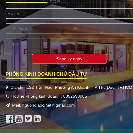
Đăng ký ngay
PHÒNG KINH DOANH CHỦ ĐẦU TƯ
Địa chỉ : 192 Trần Não, Phường An Khánh, TP Thủ Đức, TP.HCM
Hotline Phòng kinh doanh : 0352693986
Mail: nguondiaoc.net@gmail.com