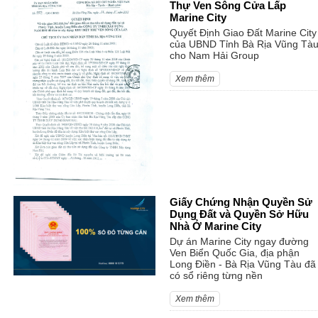
Thự Ven Sông Cửa Lấp
Marine City
Quyết Định Giao Đất Marine City
của UBND Tỉnh Bà Rịa Vũng Tà
cho Nam Hải Group
Xem thêm
Giấy Chứng Nhận Quyền Sử
Dụng Đất và Quyền Sở Hữu
Nhà Ở Marine City
Dự án Marine City ngay đường
Ven Biển Quốc Gia, địa phận
Long Điền - Bà Rịa Vũng Tàu đã
có sổ riêng từng nền
Xem thêm