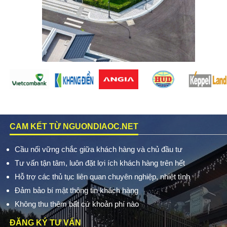
CAM KẾT TỪ NGUONDIAOC.NET
Cầu nối vững chắc giữa khách hàng và chủ đầu tư
Tư vấn tận tâm, luôn đặt lợi ích khách hàng trên hết
Hỗ trợ các thủ tục liên quan chuyên nghiệp, nhiệt tình
Đảm bảo bí mật thông tin khách hàng
Không thu thêm bất cứ khoản phí nào
ĐĂNG KÝ TƯ VẤN