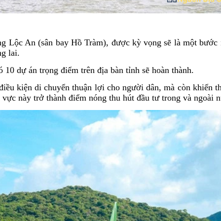
ng Lộc An (sân bay Hồ Tràm), được kỳ vọng sẽ là một bước 
g lai.
10 dự án trọng điểm trên địa bàn tỉnh sẽ hoàn thành.
điều kiện di chuyển thuận lợi cho người dân, mà còn khiến t
vực này trở thành điểm nóng thu hút đầu tư trong và ngoài 