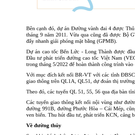
Bên cạnh đó, dự án Đường vành đai 4 được Thủ
tháng 9 năm 2011. Vừa qua cũng đã được B
đẩy nhanh giải phóng mặt bằng (GPMB).
Dự án cao tốc Bến Lức - Long Thành được đầ
Đầu tư phát triển đường cao tốc Việt Nam (VEC)
trong tháng 5/2022 để hoàn thành công trình vào
Với mục đích kết nối BR-VT với các tỉnh ĐBSCL
giao thông trên QL1A, QL51, dự đoán thị trường
Theo đó, các tuyến QL 51, 55, 56 qua địa bàn tỉ
Các tuyến giao thông kết nối nội vùng như đư
đường 991B, đường Phước Hòa – Cái Mép, cũng 
ven biển. Thu hút đầu tư, phát triển KCN, cảng bi
Về đường thủy