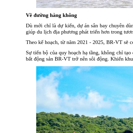
Về đường hàng không
Dù mới chỉ là dự kiến, dự án sân bay chuyên dù
giúp du lịch địa phương phát triển hơn trong tươn
Theo kế hoạch, từ năm 2021 - 2025, BR-VT sẽ có 
Sự tiến bộ của quy hoạch hạ tầng, không chỉ tạo 
bất động sản BR-VT trở nên sôi động. Khiến khu 