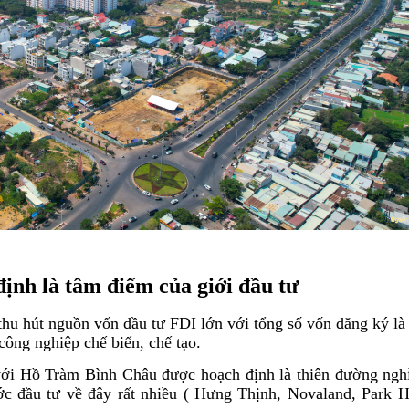
ịnh là tâm điểm của giới đầu tư
thu hút nguồn vốn đầu tư FDI lớn với tổng số vốn đăng ký là
ông nghiệp chế biến, chế tạo.
với Hồ Tràm Bình Châu được hoạch định là thiên đường ngh
ớc đầu tư về đây rất nhiều ( Hưng Thịnh, Novaland, Park H