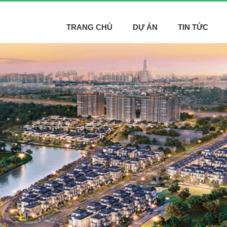
TRANG CHỦ
DỰ ÁN
TIN TỨC