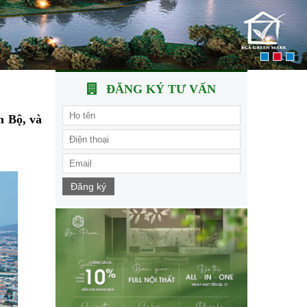
ĐĂNG KÝ TƯ VẤN
m Bộ, và
Đăng ký