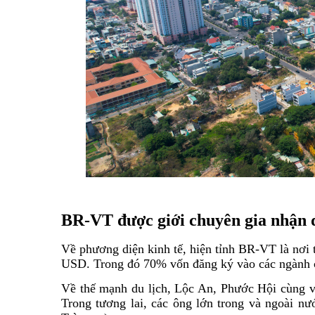
BR-VT được giới chuyên gia nhận đ
Về phương diện kinh tế, hiện tỉnh BR-VT là nơi 
USD. Trong đó 70% vốn đăng ký vào các ngành c
Về thế mạnh du lịch, Lộc An, Phước Hội cùng 
Trong tương lai, các ông lớn trong và ngoài nư