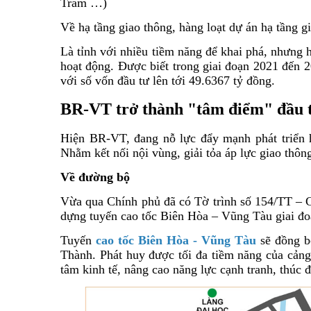
Tràm …)
Về hạ tầng giao thông, hàng loạt dự án hạ tầng
Là tỉnh với nhiều tiềm năng để khai phá, nhưng h
hoạt động. Được biết trong giai đoạn 2021 đến 20
với số vốn đầu tư lên tới 49.6367 tỷ đồng.
BR-VT trở thành "tâm điểm" đầu t
Hiện BR-VT, đang nỗ lực đẩy mạnh phát triển 
Nhằm kết nối nội vùng, giải tỏa áp lực giao thôn
Về đường bộ
Vừa qua Chính phủ đã có Tờ trình số 154/TT – C
dựng tuyến cao tốc Biên Hòa – Vũng Tàu giai đo
Tuyến
cao tốc Biên Hòa - Vũng Tàu
sẽ đồng 
Thành. Phát huy được tối đa tiềm năng của cảng
tâm kinh tế, nâng cao năng lực cạnh tranh, thúc đ