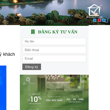
ĐĂNG KÝ TƯ VẤN
ý khách
Đăng ký