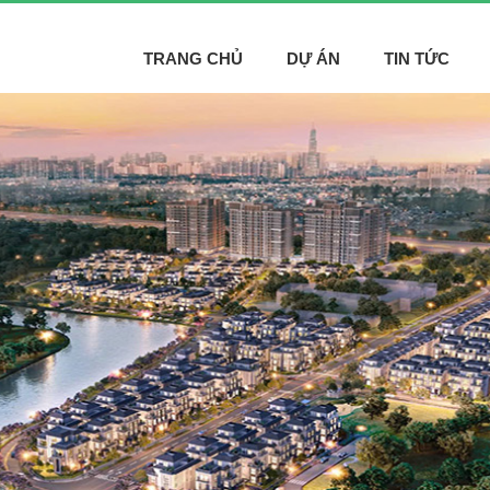
TRANG CHỦ
DỰ ÁN
TIN TỨC