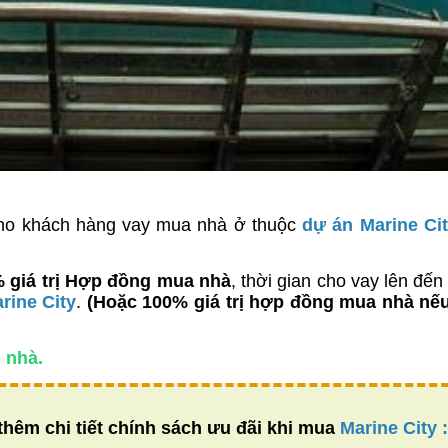
cho khách hàng vay mua nhà ở thuộc
dự án Marine Ci
% giá trị Hợp đồng mua nhà
, thời gian cho vay lên đế
rine City
.
(Hoặc 100% giá trị hợp đồng mua nhà nế
 nhà.
 thêm chi tiết chính sách ưu đãi khi mua
Marine City
: