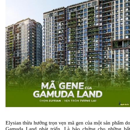
Elysian thừa hưởng trọn vẹn mã gen của một sản phẩm d
Gamuda Land phát triển. Là bảo chứng cho những bấ