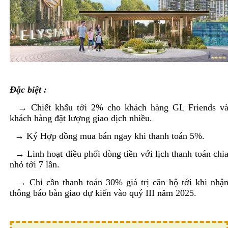
Đặc biệt :
→ Chiết khấu tới 2% cho khách hàng GL Friends v
khách hàng đặt lượng giao dịch nhiều.
→
Ký Hợp đồng mua bán ngay khi thanh toán 5%.
→
Linh hoạt điều phối dòng tiền với lịch thanh toán chi
nhỏ tới 7 lần.
→
Chỉ cần thanh toán 30% giá trị căn hộ tới khi nhậ
thông báo bàn giao dự kiến vào quý III năm 2025.