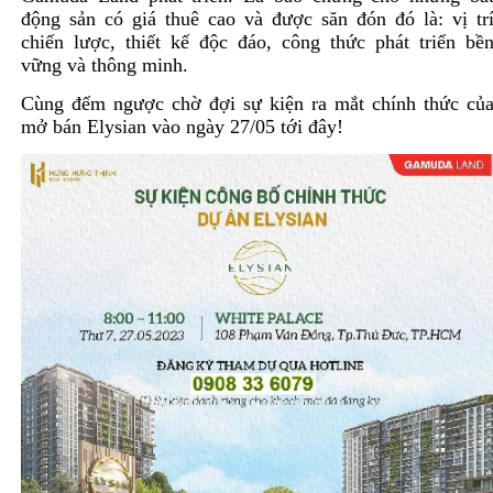
động sản có giá thuê cao và được săn đón đó là: vị tr
chiến lược, thiết kế độc đáo, công thức phát triển bề
vững và thông minh.
Cùng đếm ngược chờ đợi sự kiện ra mắt chính thức củ
mở bán Elysian vào ngày 27/05 tới đây!