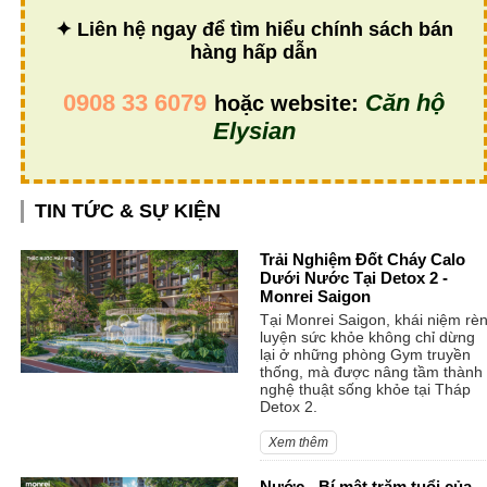
✦ Liên hệ ngay để tìm hiểu chính sách bán
hàng hấp dẫn
0908 33 6079
Căn hộ
hoặc website:
Elysian
TIN TỨC & SỰ KIỆN
Trải Nghiệm Đốt Cháy Calo
Dưới Nước Tại Detox 2 -
Monrei Saigon
Tại Monrei Saigon, khái niệm rè
luyện sức khỏe không chỉ dừng
lại ở những phòng Gym truyền
thống, mà được nâng tầm thành
nghệ thuật sống khỏe tại Tháp
Detox 2.
Xem thêm
Nước - Bí mật trăm tuổi của