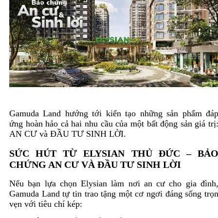
Gamuda Land hướng tới kiến tạo những sản phẩm đá
ứng hoàn hảo cả hai nhu cầu của một bất động sản giá trị
AN CƯ và ĐẦU TƯ SINH LỜI.
SỨC HÚT TỪ ELYSIAN THỦ ĐỨC – BẢ
CHỨNG AN CƯ VÀ ĐẦU TƯ SINH LỜI
Nếu bạn lựa chọn Elysian làm nơi an cư cho gia đình
Gamuda Land tự tin trao tặng một cơ ngơi đáng sống trọ
vẹn với tiêu chí kép: