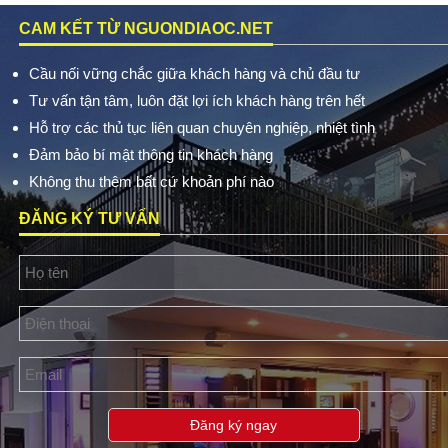
CAM KẾT TỪ NGUONDIAOC.NET
Cầu nối vững chắc giữa khách hàng và chủ đầu tư
Tư vấn tận tâm, luôn đặt lợi ích khách hàng trên hết
Hỗ trợ các thủ tục liên quan chuyên nghiệp, nhiệt tình
Đảm bảo bí mật thông tin khách hàng
Không thu thêm bất cứ khoản phí nào
ĐĂNG KÝ TƯ VẤN
Đăng ký ngay