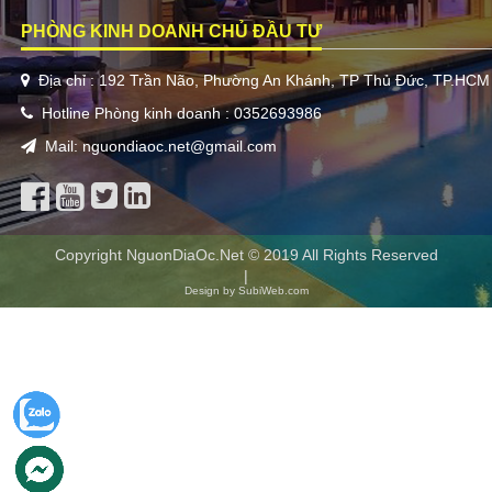
PHÒNG KINH DOANH CHỦ ĐẦU TƯ
Địa chỉ : 192 Trần Não, Phường An Khánh, TP Thủ Đức, TP.HCM
Hotline Phòng kinh doanh : 0352693986
Mail: nguondiaoc.net@gmail.com
Copyright NguonDiaOc.Net © 2019 All Rights Reserved
|
Design by SubiWeb.com