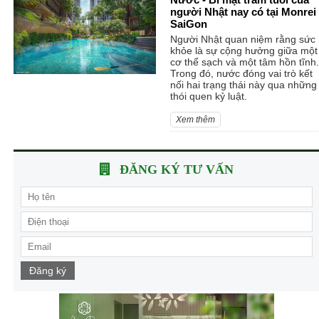
người Nhật nay có tại Monrei
SaiGon
Người Nhật quan niệm rằng sức
khỏe là sự cộng hưởng giữa một
cơ thể sạch và một tâm hồn tĩnh.
Trong đó, nước đóng vai trò kết
nối hai trạng thái này qua những
thói quen kỷ luật.
Xem thêm
ĐĂNG KÝ TƯ VẤN
Đăng ký