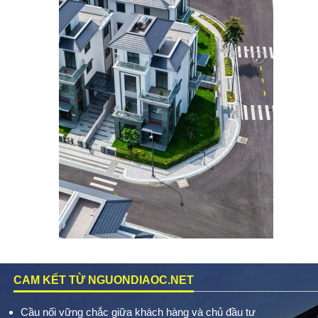
CAM KẾT TỪ NGUONDIAOC.NET
Cầu nối vững chắc giữa khách hàng và chủ đầu tư