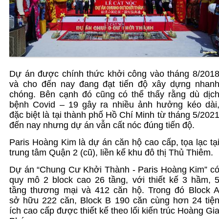
Dự án được chính thức khởi công vào tháng 8/201
và cho đến nay đang đạt tiến độ xây dựng nhan
chóng. Bên cạnh đó cũng có thể thấy rằng dù dịc
bệnh Covid – 19 gây ra nhiều ảnh hưởng kéo dài
đặc biệt là tại thành phố Hồ Chí Minh từ tháng 5/202
đến nay nhưng dự án vẫn cất nóc đúng tiến độ.
Paris Hoàng Kim là dự án căn hộ cao cấp, tọa lạc tạ
trung tâm Quận 2 (cũ), liền kế khu đô thị Thủ Thiêm.
Dự án “Chung Cư Khởi Thành - Paris Hoàng Kim” c
quy mô 2 block cao 26 tầng, với thiết kế 3 hầm, 
tầng thương mại và 412 căn hộ. Trong đó Block 
sở hữu 222 căn, Block B 190 căn cùng hơn 24 tiệ
ích cao cấp được thiết kế theo lối kiến trúc Hoàng Gi