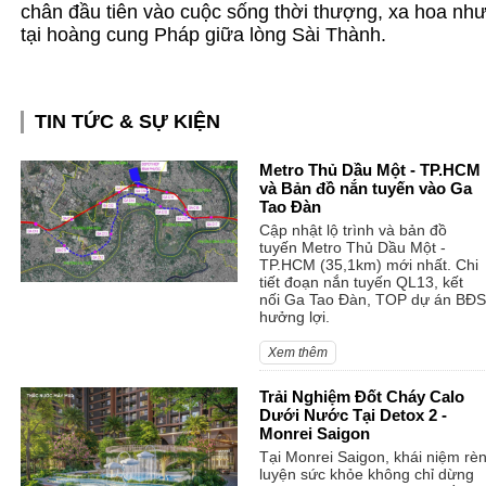
chân đầu tiên vào cuộc sống thời thượng, xa hoa nh
tại hoàng cung Pháp giữa lòng Sài Thành.
TIN TỨC & SỰ KIỆN
Metro Thủ Dầu Một - TP.HCM
và Bản đồ nắn tuyến vào Ga
Tao Đàn
Cập nhật lộ trình và bản đồ
tuyến Metro Thủ Dầu Một -
TP.HCM (35,1km) mới nhất. Chi
tiết đoạn nắn tuyến QL13, kết
nối Ga Tao Đàn, TOP dự án BĐS
hưởng lợi.
Xem thêm
Trải Nghiệm Đốt Cháy Calo
Dưới Nước Tại Detox 2 -
Monrei Saigon
Tại Monrei Saigon, khái niệm rè
luyện sức khỏe không chỉ dừng