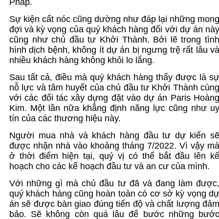
Pháp.
Sự kiện cất nóc cũng dường như đáp lại những mon
đợi và kỳ vọng của quý khách hàng đối với dự án nà
cũng như chủ đầu tư Khởi Thành. Bởi lẽ trong tìn
hình dịch bệnh, không ít dự án bị ngưng trệ rất lâu v
nhiều khách hàng không khỏi lo lắng.
Sau tất cả, điều mà quý khách hàng thấy được là s
nỗ lực và tâm huyết của chủ đầu tư Khởi Thành cùn
với các đối tác xây dựng đặt vào dự án Paris Hoàn
Kim. Một lần nữa khẳng định năng lực cũng như u
tín của các thương hiệu này.
Người mua nhà và khách hàng đầu tư dự kiến s
được nhận nhà vào khoảng tháng 7/2022. Vì vậy m
ở thời điểm hiện tại, quý vị có thể bắt đầu lên k
hoạch cho các kế hoạch đầu tư và an cư của mình.
Với những gì mà chủ đầu tư đã và đang làm được
quý khách hàng cũng hoàn toàn có cơ sở kỳ vọng d
án sẽ được bàn giao đúng tiến độ và chất lượng đả
bảo. Sẽ không còn quá lâu để bước những bướ