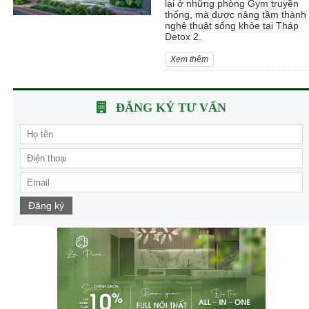
lại ở những phòng Gym truyền
thống, mà được nâng tầm thành
nghệ thuật sống khỏe tại Tháp
Detox 2.
Xem thêm
ĐĂNG KÝ TƯ VẤN
Đăng ký