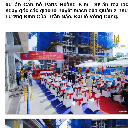
dự án
Căn hộ Paris Hoàng Kim
. Dự án tọa lạ
ngay góc các giao lộ huyết mạch của Quận 2 nh
Lương Định Của, Trần Não, Đại lộ Vòng Cung.