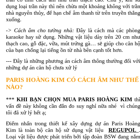
dụng loại trần này thì nên chừa một khoảng không với trầ
nhà nguyên thủy, để hạn chế âm thanh từ trên truyền thẳn
xuống.
-
> Cách âm cho tường nhà:
Đây là cách mà các phòn
karaoke hay sử dụng. Những vật liệu dày trên 20 cm nh
thạch cao, gỗ đặc, vữa, mút trứng gà… sẽ giúp cho căn h
của bạn chống lại tiếng ồn từ nhà bên cạnh tốt hơn.
--- Đây là những phương án cách âm thông thường đối vớ
những dự án căn hộ chưa xử lý
PARIS HOÀNG KIM CÓ CÁCH ÂM NHƯ TH
NÀO?
***
KHI BẠN CHỌN MUA PARIS HOÀNG KIM
th
vấn đề này không cần đắn đo suy nghỉ nữa nhé vì chún
tôi đã xử lý hết ạ;
Điểm nhấn trong thiết kế xây dựng dự án Paris Hoàn
Kim là toàn bộ căn hộ sử dụng vật liệu
REGUPOL
Loại vật liệu được phát triển bởi tập đoàn BSW đang nắ