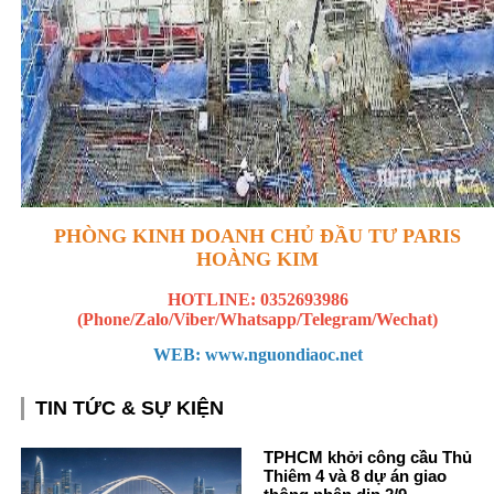
PHÒNG KINH DOANH CHỦ ĐẦU TƯ PARIS
HOÀNG KIM
HOTLINE: 0352693986
(Phone/Zalo/Viber/Whatsapp/Telegram/Wechat)
WEB:
www.nguondiaoc.net
TIN TỨC & SỰ KIỆN
TPHCM khởi công cầu Thủ
Thiêm 4 và 8 dự án giao