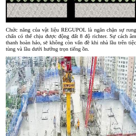
Chức năng của vật liệu REGUPOL là ngăn chặn sự run
chấn có thể chịu được động đất 8 độ richter. Sự cách â
thanh hoàn hảo, sẽ không còn vấn đề khi nhà lầu trên tiệ
tùng và lầu dưới hưởng trọn tiếng ồn.