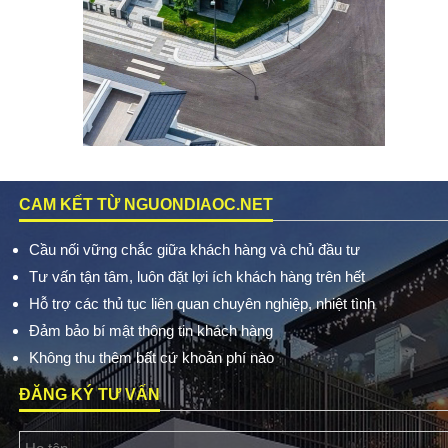
CAM KẾT TỪ NGUONDIAOC.NET
Cầu nối vững chắc giữa khách hàng và chủ đầu tư
Tư vấn tận tâm, luôn đặt lợi ích khách hàng trên hết
Hỗ trợ các thủ tục liên quan chuyên nghiệp, nhiệt tình
Đảm bảo bí mật thông tin khách hàng
Không thu thêm bất cứ khoản phí nào
ĐĂNG KÝ TƯ VẤN