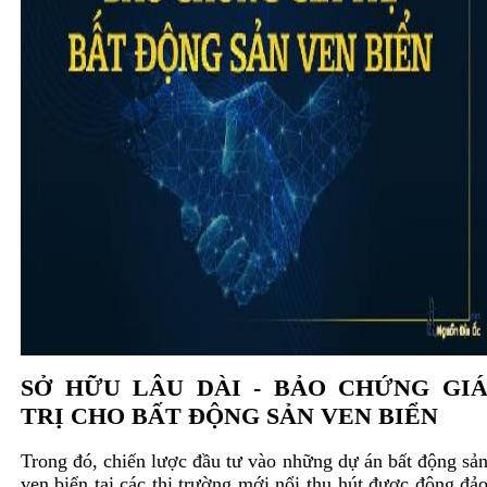
SỞ HỮU LÂU DÀI - BẢO CHỨNG GI
TRỊ CHO BẤT ĐỘNG SẢN VEN BIỂN
Trong đó, chiến lược đầu tư vào những dự án bất động sả
ven biển tại các thị trường mới nổi thu hút được đông đả