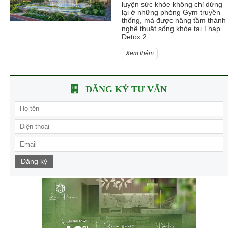
luyện sức khỏe không chỉ dừng
lại ở những phòng Gym truyền
thống, mà được nâng tầm thành
nghệ thuật sống khỏe tại Tháp
Detox 2.
Xem thêm
ĐĂNG KÝ TƯ VẤN
Đăng ký