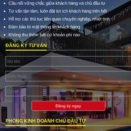
Cầu nối vững chắc giữa khách hàng và chủ đầu tư
Tư vấn tận tâm, luôn đặt lợi ích khách hàng trên hết
Hỗ trợ các thủ tục liên quan chuyên nghiệp, nhiệt tình
Đảm bảo bí mật thông tin khách hàng
Không thu thêm bất cứ khoản phí nào
ĐĂNG KÝ TƯ VẤN
Đăng ký ngay
PHÒNG KINH DOANH CHỦ ĐẦU TƯ