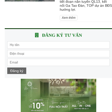
tiết đoạn nắn tuyến QL13, kết
nối Ga Tao Đàn, TOP dự án BĐS
hưởng lợi.
Xem thêm
ĐĂNG KÝ TƯ VẤN
Đăng ký