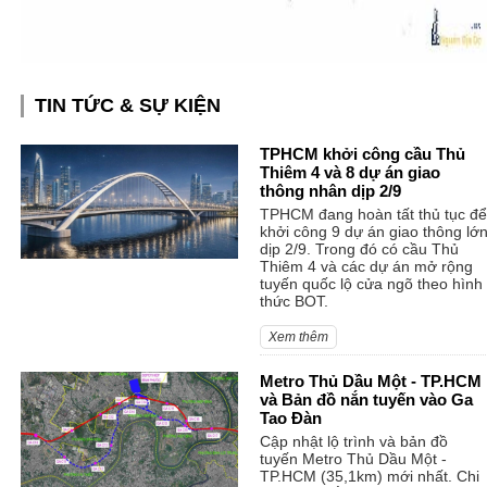
TIN TỨC & SỰ KIỆN
TPHCM khởi công cầu Thủ
Thiêm 4 và 8 dự án giao
thông nhân dịp 2/9
TPHCM đang hoàn tất thủ tục để
khởi công 9 dự án giao thông lớ
dịp 2/9. Trong đó có cầu Thủ
Thiêm 4 và các dự án mở rộng
tuyến quốc lộ cửa ngõ theo hình
thức BOT.
Xem thêm
Metro Thủ Dầu Một - TP.HCM
và Bản đồ nắn tuyến vào Ga
Tao Đàn
Cập nhật lộ trình và bản đồ
tuyến Metro Thủ Dầu Một -
TP.HCM (35,1km) mới nhất. Chi