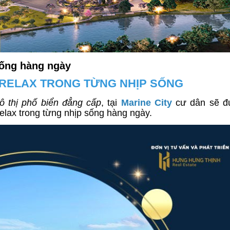
sống hàng ngày
 - RELAX TRONG TỪNG NHỊP SỐNG
ô thị phố biển đẳng cấp
, tại
Marine City
cư dân sẽ đư
relax trong từng nhịp sống hàng ngày.