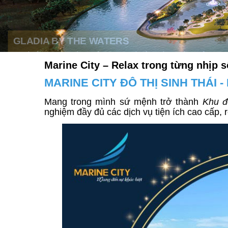
Marine City – Relax trong từng nhịp 
MARINE CITY ĐÔ THỊ SINH THÁI
Mang trong mình sứ mệnh trở thành
Khu đ
nghiệm đầy đủ các dịch vụ tiện ích cao cấp, 