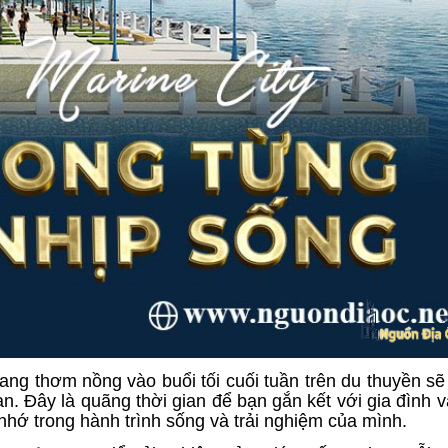
g thơm nồng vào buổi tối cuối tuần trên du thuyền sẽ
ạn. Đây là quãng thời gian để bạn gắn kết với gia đình 
hớ trong hành trình sống và trải nghiệm của mình.