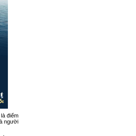
 là điểm
và người