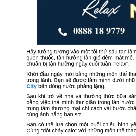
Hãy tưởng tượng vào một tối thứ sáu tan là
quen thuộc, tận hưởng làn gió đêm mát mẻ. 
chuẩn bị tận hưởng ngày cuối tuần "relax".
Khởi đầu ngày mới bằng những môn thể thao 
trong lành. Bạn sẽ được tắm mình dưới nhữn
City
bên dòng nước phẳng lặng.
Sau khi trở về nhà và thưởng thức bữa sá
bằng việc thả mình thư giãn trong làn nước
trung tâm thương mại chỉ cách vài bước ch
cùng ánh nắng ban sơ.
Bạn có thể lựa chọn một buổi chiều bình y
Cùng “đốt cháy calo” với những môn thể thao