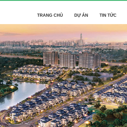
TRANG CHỦ
DỰ ÁN
TIN TỨC