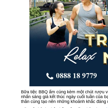
Bữa tiệc BBQ ấm cúng kèm một chút rượu van
nhấn sáng giá kết thúc ngày cuối tuần của b
thân cùng tạo nên những khoảnh khắc đáng n