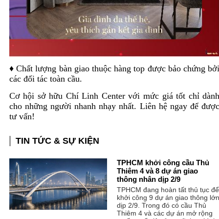
♦ Chất lượng bàn giao thuộc hàng top được bảo chứng bở
các đối tác toàn cầu.
Cơ hội sở hữu Chí Linh Center với mức giá tốt chỉ dàn
cho những người nhanh nhạy nhất. Liên hệ ngay để đượ
tư vấn!
TIN TỨC & SỰ KIỆN
TPHCM khởi công cầu Thủ
Thiêm 4 và 8 dự án giao
thông nhân dịp 2/9
TPHCM đang hoàn tất thủ tục để
khởi công 9 dự án giao thông lớ
dịp 2/9. Trong đó có cầu Thủ
Thiêm 4 và các dự án mở rộng