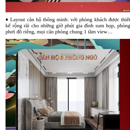
♦ Layout căn hộ thông minh: với phòng khách được thiế
kế rộng rãi cho những giờ phút gia đình sum họp, phòn
phơi đồ riêng, mọi căn phòng chung 1 tầm view…