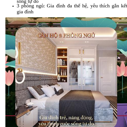
sống tự do
3 phòng ngủ: Gia đình đa thế hệ, yêu thích gắn kế
gia đình