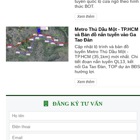
tuyến quốc lộ cửa ngõ theo hình
thức BOT.
Xem thêm
Metro Thủ Dầu Một - TP.HCM
và Bản đồ nắn tuyến vào Ga
Tao Đàn
Cập nhật lộ trình và bản đồ
tuyến Metro Thủ Dầu Một -
TP.HCM (35,1km) mới nhất. Chi
tiết đoạn nắn tuyến QL13, kết
nối Ga Tao Đàn, TOP dự án BĐS
hưởng lợi.
Xem thêm
ĐĂNG KÝ TƯ VẤN