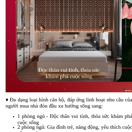
♦ Đa dạng loại hình căn hộ, đáp ứng linh hoạt nhu cầu củ
người mua nhà đón đầu xu hướng sống sang:
1 phòng ngủ - Độc thân vui tính, thỏa sức khám ph
cuộc sống
2 phòng ngủ: Gia đình trẻ, năng động, yêu thích cuộ