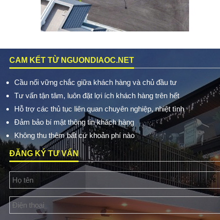
CAM KẾT TỪ NGUONDIAOC.NET
Cầu nối vững chắc giữa khách hàng và chủ đầu tư
Tư vấn tận tâm, luôn đặt lợi ích khách hàng trên hết
Hỗ trợ các thủ tục liên quan chuyên nghiệp, nhiệt tình
Đảm bảo bí mật thông tin khách hàng
Không thu thêm bất cứ khoản phí nào
ĐĂNG KÝ TƯ VẤN