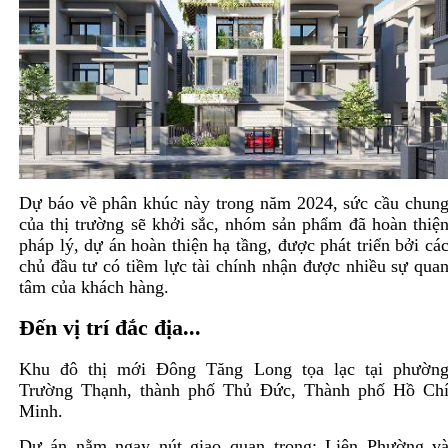
Dự báo về phân khúc này trong năm 2024, sức cầu chun
của thị trường sẽ khởi sắc, nhóm sản phẩm đã hoàn thiệ
pháp lý, dự án hoàn thiện hạ tầng, được phát triển bởi cá
chủ đầu tư có tiềm lực tài chính nhận được nhiều sự qua
tâm của khách hàng.
Đến vị trí đắc địa...
Khu đô thị mới Đông Tăng Long tọa lạc tại phườn
Trường Thạnh, thành phố Thủ Đức, Thành phố Hồ Ch
Minh.
Dự án nằm ngay nút giao quan trọng: Liên Phường v