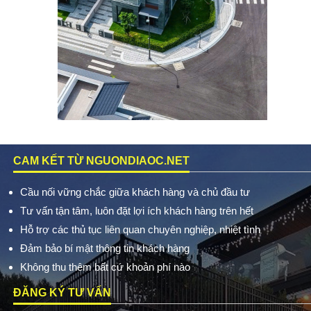
CAM KẾT TỪ NGUONDIAOC.NET
Cầu nối vững chắc giữa khách hàng và chủ đầu tư
Tư vấn tận tâm, luôn đặt lợi ích khách hàng trên hết
Hỗ trợ các thủ tục liên quan chuyên nghiệp, nhiệt tình
Đảm bảo bí mật thông tin khách hàng
Không thu thêm bất cứ khoản phí nào
ĐĂNG KÝ TƯ VẤN