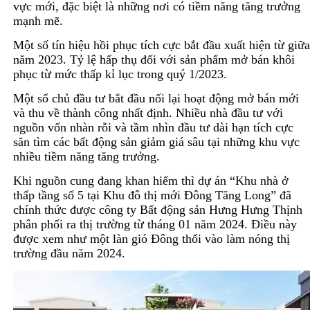
vực mới, đặc biệt là những nơi có tiềm năng tăng trưởng
mạnh mẽ.
Một số tín hiệu hồi phục tích cực bắt đầu xuất hiện từ giữa
năm 2023. Tỷ lệ hấp thụ đối với sản phẩm mở bán khôi
phục từ mức thấp kỉ lục trong quý 1/2023.
Một số chủ đầu tư bắt đầu nối lại hoạt động mở bán mới
và thu về thành công nhất định. Nhiều nhà đầu tư với
nguồn vốn nhàn rỗi và tầm nhìn đầu tư dài hạn tích cực
săn tìm các bất động sản giảm giá sâu tại những khu vực
nhiều tiềm năng tăng trưởng.
Khi nguồn cung đang khan hiếm thì dự án “Khu nhà ở
thấp tầng số 5 tại Khu đô thị mới Đông Tăng Long” đã
chính thức được công ty Bất động sản Hưng Hưng Thịnh
phân phối ra thị trường từ tháng 01 năm 2024. Điều này
được xem như một làn gió Đông thổi vào làm nóng thị
trường đầu năm 2024.