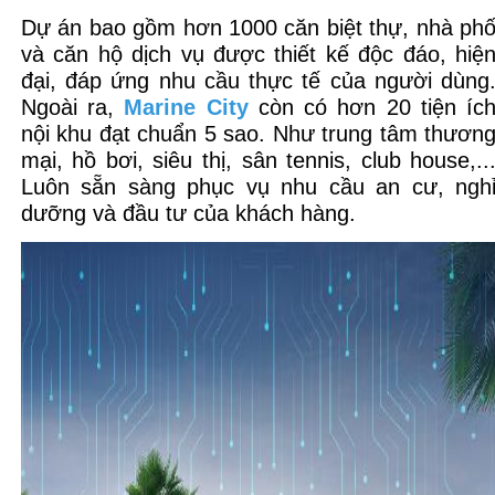
Dự án bao gồm hơn 1000 căn biệt thự, nhà ph
và căn hộ dịch vụ được thiết kế độc đáo, hiệ
đại, đáp ứng nhu cầu thực tế của người dùng
Ngoài ra,
Marine City
còn có hơn 20 tiện íc
nội khu đạt chuẩn 5 sao. Như trung tâm thươn
mại, hồ bơi, siêu thị, sân tennis, club house,..
Luôn sẵn sàng phục vụ nhu cầu an cư, ngh
dưỡng và đầu tư của khách hàng.