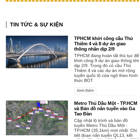
TIN TỨC & SỰ KIỆN
TPHCM khởi công cầu Thủ
Thiêm 4 và 8 dự án giao
thông nhân dịp 2/9
TPHCM đang hoàn tất thủ tục để
khởi công 9 dự án giao thông lớ
dịp 2/9. Trong đó có cầu Thủ
Thiêm 4 và các dự án mở rộng
tuyến quốc lộ cửa ngõ theo hình
thức BOT.
Xem thêm
Metro Thủ Dầu Một - TP.HCM
và Bản đồ nắn tuyến vào Ga
Tao Đàn
Cập nhật lộ trình và bản đồ
tuyến Metro Thủ Dầu Một -
TP.HCM (35,1km) mới nhất. Chi
tiết đoạn nắn tuyến QL13, kết