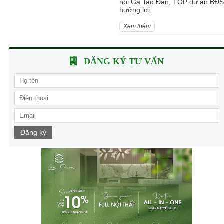
nối Ga Tao Đàn, TOP dự án BĐS
hưởng lợi.
Xem thêm
ĐĂNG KÝ TƯ VẤN
Đăng ký