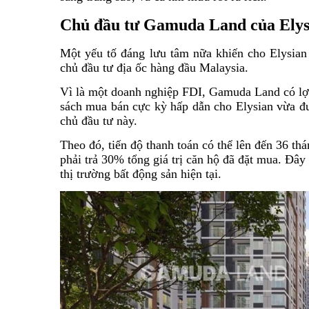
Chủ đầu tư Gamuda Land của Elys
Một yếu tố đáng lưu tâm nữa khiến cho Elysian
chủ đầu tư địa ốc hàng đầu Malaysia.
Vì là một doanh nghiệp FDI, Gamuda Land có lợ
sách mua bán cực kỳ hấp dẫn cho Elysian vừa đư
chủ đầu tư này.
Theo đó, tiến độ thanh toán có thể lên đến 36 th
phải trả 30% tổng giá trị căn hộ đã đặt mua. Đây
thị trường bất động sản hiện tại.