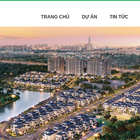
TRANG CHỦ
DỰ ÁN
TIN TỨC