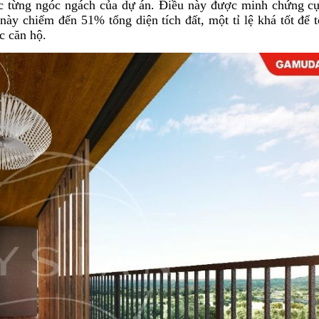
bọc từng ngóc ngách của dự án. Điều này được minh chứng cụ
này chiếm đến 51% tổng diện tích đất, một tỉ lệ khá tốt để 
c căn hộ.