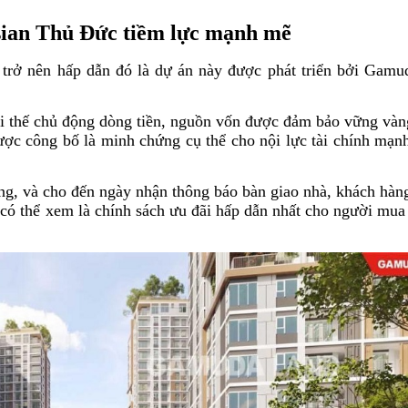
ian Thủ Đức tiềm lực mạnh mẽ
 trở nên hấp dẫn đó là dự án này được phát triển bởi Gamu
i thế chủ động dòng tiền, nguồn vốn được đảm bảo vững vàn
ợc công bố là minh chứng cụ thể cho nội lực tài chính mạn
áng, và cho đến ngày nhận thông báo bàn giao nhà, khách hàn
 có thể xem là chính sách ưu đãi hấp dẫn nhất cho người mua