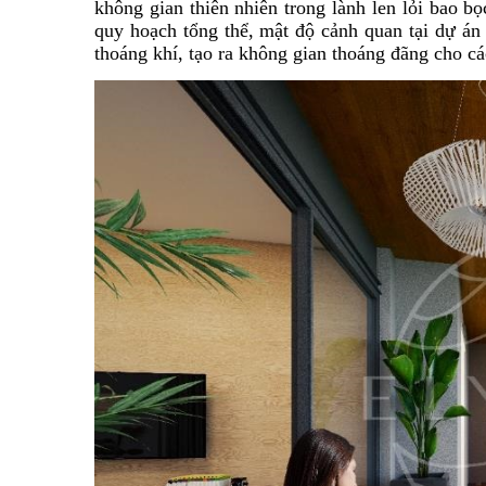
không gian thiên nhiên trong lành len lỏi bao 
quy hoạch tổng thể, mật độ cảnh quan tại dự án 
thoáng khí, tạo ra không gian thoáng đãng cho cá