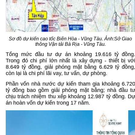
Sơ đồ dự kiến cao tốc Biên Hòa - Vũng Tàu. Ảnh:Sở Giao
thông Vận tải Bà Rịa - Vũng Tàu.
Tổng mức đầu tư dự án khoảng 19.616 tỷ đồng
Trong đó chi phí lớn nhất là xây dựng - thiết bị vớ
8.649 tỷ đồng, giải phóng mặt bằng 6.629 tỷ đồng
còn lại là chi phí lãi vay, tư vấn, dự phòng.
Phần vốn nhà nước dự kiến tham gia khoảng 6.72
tỷ đồng bao gồm giải phóng mặt bằng; nhà đầu t
chịu trách nhiệm thu xếp khoảng 12.987 tỷ đồng. D
án hoàn vốn dự kiến trong 17 năm.