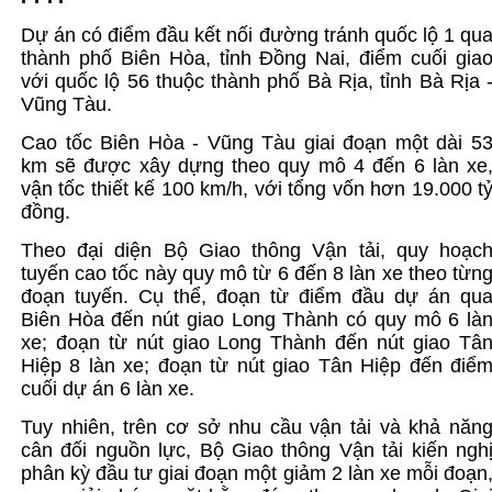
Dự án có điểm đầu kết nối đường tránh quốc lộ 1 qu
thành phố Biên Hòa, tỉnh Đồng Nai, điểm cuối gia
với quốc lộ 56 thuộc thành phố Bà Rịa, tỉnh Bà Rịa 
Vũng Tàu.
Cao tốc Biên Hòa - Vũng Tàu giai đoạn một dài 5
km sẽ được xây dựng theo quy mô 4 đến 6 làn xe
vận tốc thiết kế 100 km/h, với tổng vốn hơn 19.000 t
đồng.
Theo đại diện Bộ Giao thông Vận tải, quy hoạc
tuyến cao tốc này quy mô từ 6 đến 8 làn xe theo từn
đoạn tuyến. Cụ thể, đoạn từ điểm đầu dự án qu
Biên Hòa đến nút giao Long Thành có quy mô 6 là
xe; đoạn từ nút giao Long Thành đến nút giao Tâ
Hiệp 8 làn xe; đoạn từ nút giao Tân Hiệp đến điể
cuối dự án 6 làn xe.
Tuy nhiên, trên cơ sở nhu cầu vận tải và khả năn
cân đối nguồn lực, Bộ Giao thông Vận tải kiến ngh
phân kỳ đầu tư giai đoạn một giảm 2 làn xe mỗi đoạn