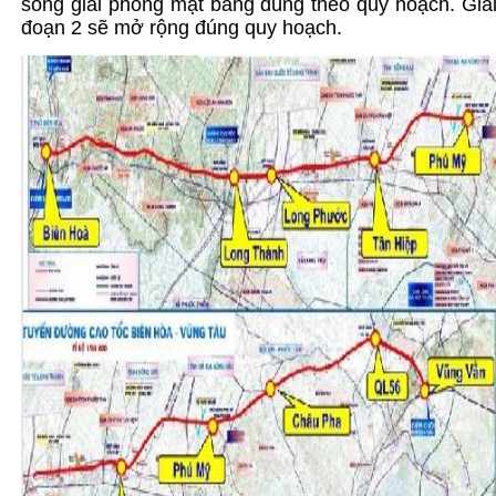
song giải phóng mặt bằng đúng theo quy hoạch. Gia
đoạn 2 sẽ mở rộng đúng quy hoạch.