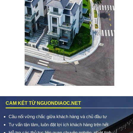
CAM KẾT TỪ NGUONDIAOC.NET
Cầu nối vững chắc giữa khách hàng và chủ đầu tư
Tư vấn tận tâm, luôn đặt lợi ích khách hàng trên hết
Hỗ trợ các thủ tục liên quan chuyên nghiệp, nhiệt tình