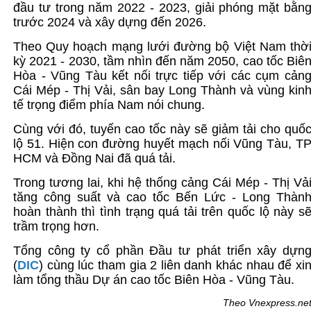
đầu tư trong năm 2022 - 2023, giải phóng mặt bằn
trước 2024 và xây dựng đến 2026.
Theo Quy hoạch mạng lưới đường bộ Việt Nam thờ
kỳ 2021 - 2030, tầm nhìn đến năm 2050, cao tốc Biê
Hòa - Vũng Tàu kết nối trực tiếp với các cụm cản
Cái Mép - Thị Vải, sân bay Long Thành và vùng kin
tế trọng điểm phía Nam nói chung.
Cùng với đó, tuyến cao tốc này sẽ giảm tải cho quố
lộ 51. Hiện con đường huyết mạch nối Vũng Tàu, T
HCM và Đồng Nai đã quá tải.
Trong tương lai, khi hệ thống cảng Cái Mép - Thị Vả
tăng công suất và cao tốc Bến Lức - Long Thàn
hoàn thành thì tình trạng quá tải trên quốc lộ này s
trầm trọng hơn.
Tổng công ty cổ phần Đầu tư phát triển xây dựn
(
DIC
)
cùng lúc tham gia 2 liên danh khác nhau để xi
làm tổng thầu Dự án cao tốc Biên Hòa - Vũng Tàu.
Theo Vnexpress.ne