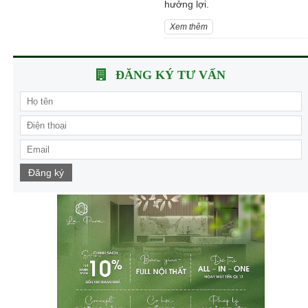
hưởng lợi.
Xem thêm
ĐĂNG KÝ TƯ VẤN
Đăng ký