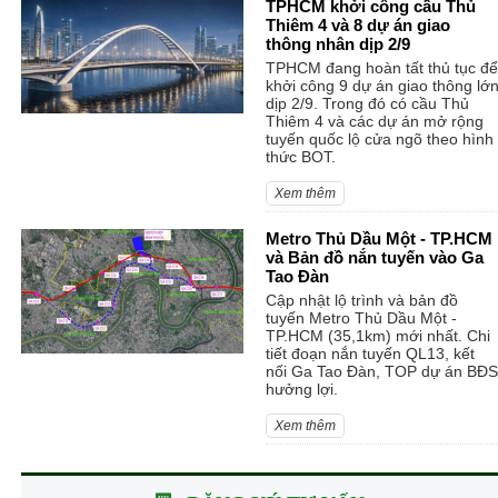
TPHCM khởi công cầu Thủ
Thiêm 4 và 8 dự án giao
thông nhân dịp 2/9
TPHCM đang hoàn tất thủ tục để
khởi công 9 dự án giao thông lớ
dịp 2/9. Trong đó có cầu Thủ
Thiêm 4 và các dự án mở rộng
tuyến quốc lộ cửa ngõ theo hình
thức BOT.
Xem thêm
Metro Thủ Dầu Một - TP.HCM
và Bản đồ nắn tuyến vào Ga
Tao Đàn
Cập nhật lộ trình và bản đồ
tuyến Metro Thủ Dầu Một -
TP.HCM (35,1km) mới nhất. Chi
tiết đoạn nắn tuyến QL13, kết
nối Ga Tao Đàn, TOP dự án BĐS
hưởng lợi.
Xem thêm