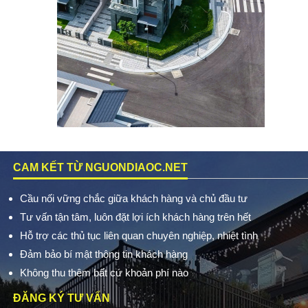
CAM KẾT TỪ NGUONDIAOC.NET
Cầu nối vững chắc giữa khách hàng và chủ đầu tư
Tư vấn tận tâm, luôn đặt lợi ích khách hàng trên hết
Hỗ trợ các thủ tục liên quan chuyên nghiệp, nhiệt tình
Đảm bảo bí mật thông tin khách hàng
Không thu thêm bất cứ khoản phí nào
ĐĂNG KÝ TƯ VẤN