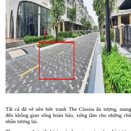
Tất cả đã vẽ nên bức tranh The Classia ấn tượng, man
đến không gian sống hoàn hảo, xứng tầm cho những ch
nhân tương lai.