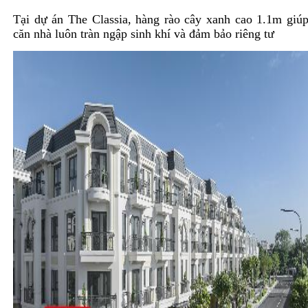
Tại dự án The Classia, hàng rào cây xanh cao 1.1m giú
căn nhà luôn tràn ngập sinh khí và đảm bảo riêng tư