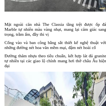
Mặt ngoài căn nhà The Classia tầng trệt được ốp đ
Marble tự nhiên màu vàng nhạt, mang lại cảm giác san
trọng, trầm ấm, đầy thi vị
Cổng vào và ban công bằng sắt thiết kế nghệ thuật vớ
những đường nét hoa văn mềm mại, đậm nét hoài cổ
Đường thảm nhựa theo tiêu chuẩn, kết hợp lát đá granit
tự nhiên tại các giao lộ chính mang hơi thở châu Âu hiệ
đại