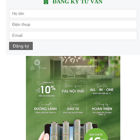
ĐĂNG KÝ TƯ VẤN
Đăng ký