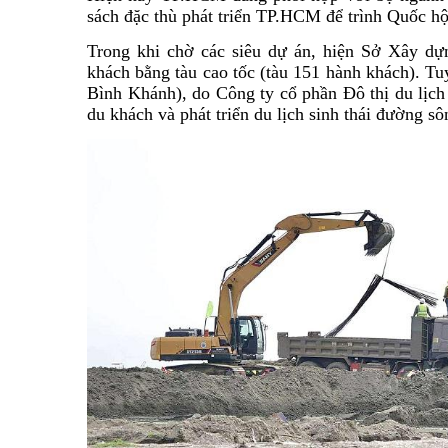
sách đặc thù phát triển TP.HCM để trình Quốc hội
Trong khi chờ các siêu dự án, hiện Sở Xây dự
khách bằng tàu cao tốc (tàu 151 hành khách). 
Bình Khánh), do Công ty cổ phần Đô thị du lịch
du khách và phát triển du lịch sinh thái đường sô