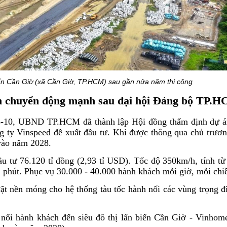
iển Cần Giờ (xã Cần Giờ, TP.HCM) sau gần nửa năm thi công
ển chuyển động mạnh sau đại hội Đảng bộ TP.
-10, UBND TP.HCM đã thành lập Hội đồng thẩm định dự 
 ty Vinspeed đề xuất đầu tư. Khi được thông qua chủ trươn
vào năm 2028.
u tư 76.120 tỉ đồng (2,93 tỉ USD). Tốc độ 350km/h, tính t
 phút. Phục vụ 30.000 - 40.000 hành khách mỗi giờ, mỗi chi
đặt nền móng cho hệ thống tàu tốc hành nối các vùng trọng đ
 nối hành khách đến siêu đô thị lấn biển Cần Giờ - Vinhom