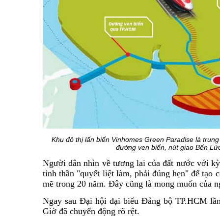
Khu đô thị lấn biển
Vinhomes Green Paradise
là trung
đường ven biển, nút giao Bến Lứ
Người dân nhìn về tương lai của đất nước với kỳ
tinh thần "quyết liệt làm, phải đúng hẹn" để tạo
mẽ trong 20 năm. Đây cũng là mong muốn của n
Ngay sau Đại hội đại biểu Đảng bộ TP.HCM lần 
Giờ đã chuyển động rõ rệt.