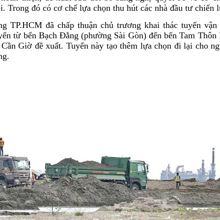
. Trong đó có cơ chế lựa chọn thu hút các nhà đầu tư chiến 
ng TP.HCM đã chấp thuận chủ trương khai thác tuyến vận 
Tuyến từ bến Bạch Đằng (phường Sài Gòn) đến bến Tam Thôn 
 Cần Giờ đề xuất. Tuyến này tạo thêm lựa chọn đi lại cho ng
ng.