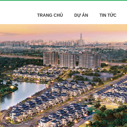
TRANG CHỦ
DỰ ÁN
TIN TỨC