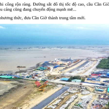
hi công rộn ràng. Đường sắt đô thị tốc độ cao, cầu Cần Gi
iêu cảng cũng đang chuyển động mạnh mẽ...
 phương thức, đưa Cần Giờ thành trung tâm mới.