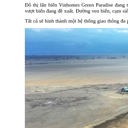
Đô thị lấn biển Vinhomes Green Paradise đang t
vượt biển đang đề xuất. Đường ven biển, cụm s
Tất cả sẽ hình thành một hệ thống giao thông đa