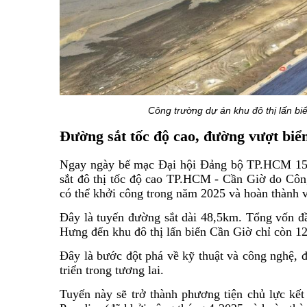
Công trường dự án khu đô thị lấn b
Đường sắt tốc độ cao, đường vượt bi
Ngay ngày bế mạc Đại hội Đảng bộ TP.HCM 15
sắt đô thị tốc độ cao TP.HCM - Cần Giờ do Công
có thể khởi công trong năm 2025 và hoàn thành 
Đây là tuyến đường sắt dài 48,5km. Tổng vốn đầ
Hưng đến khu đô thị lấn biển Cần Giờ chỉ còn 12
Đây là bước đột phá về kỹ thuật và công nghệ, 
triển trong tương lai.
Tuyến này sẽ trở thành phương tiện chủ lực kết