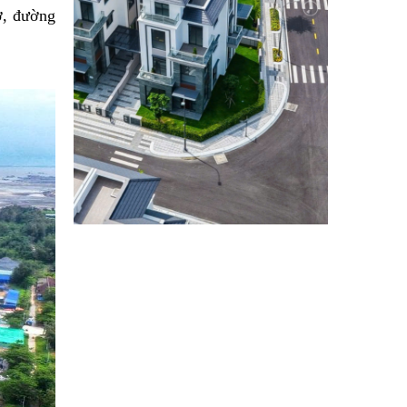
ờ, đường