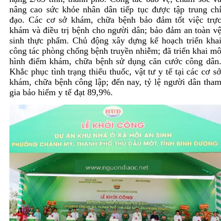
nâng cao sức khỏe nhân dân tiếp tục được tập trung ch
đạo. Các cơ sở khám, chữa bệnh bảo đảm tốt việc trự
khám và điều trị bệnh cho người dân; bảo đảm an toàn v
sinh thực phẩm. Chủ động xây dựng kế hoạch triển kha
công tác phòng chống bệnh truyền nhiễm; đã triển khai m
hình điểm khám, chữa bệnh sử dụng căn cước công dân
Khắc phục tình trạng thiếu thuốc, vật tư y tế tại các cơ s
khám, chữa bệnh công lập; đến nay, tỷ lệ người dân tha
gia bảo hiểm y tế đạt 89,9%.