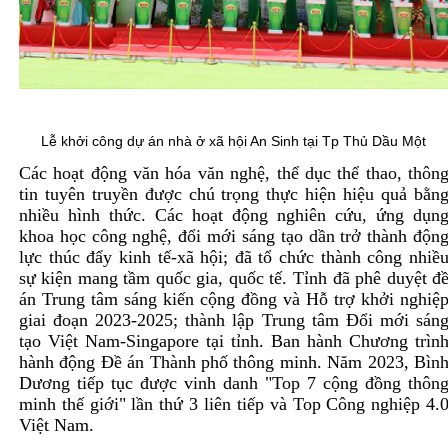
Lễ khởi công dự án nhà ở xã hội An Sinh tại Tp Thủ Dầu Một
Các hoạt động văn hóa văn nghệ, thể dục thể thao, thôn
tin tuyên truyền được chú trọng thực hiện hiệu quả bằn
nhiều hình thức. Các hoạt động nghiên cứu, ứng dụn
khoa học công nghệ, đổi mới sáng tạo dần trở thành độn
lực thúc đẩy kinh tế-xã hội; đã tổ chức thành công nhiề
sự kiện mang tầm quốc gia, quốc tế. Tỉnh đã phê duyệt đ
án Trung tâm sáng kiến cộng đồng và Hỗ trợ khởi nghiệ
giai đoạn 2023-2025; thành lập Trung tâm Ðổi mới sán
tạo Việt Nam-Singapore tại tỉnh. Ban hành Chương trìn
hành động Ðề án Thành phố thông minh. Năm 2023, Bìn
Dương tiếp tục được vinh danh "Top 7 cộng đồng thôn
minh thế giới" lần thứ 3 liên tiếp và Top Công nghiệp 4.
Việt Nam.