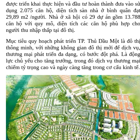
được triển khai thực hiện và đầu tư hoàn thành đưa vào s
dụng 2.075 căn hộ, diện tích sàn nhà ở bình quân đạ
29,89 m2 /người. Nhà ở xã hội có 29 dự án gồm 13.78
căn hộ với quy mô, diện tích các căn hộ phù hợp ch
người thu nhập thấp tại đô thị.
Mục tiêu quy hoạch phát triển TP. Thủ Dầu Một là đô th
thông minh, với những không gian đô thị mới để dịch vụ
thương mại phát triển đa dạng, có bước đột phá. Là độn
lực chủ yếu cho tăng trưởng, trong đó dịch vụ thương mạ
chiếm tỷ trọng cao và ngày càng tăng trong cơ cấu kinh tế.