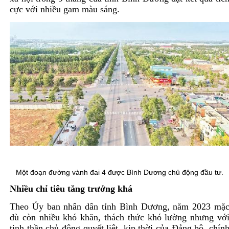
cực với nhiều gam màu sáng.
Một đoạn đường vành đai 4 được Bình Dương chủ động đầu tư.
Nhiều chỉ tiêu tăng trưởng khá
Theo Ủy ban nhân dân tỉnh Bình Dương, năm 2023 mặ
dù còn nhiều khó khăn, thách thức khó lường nhưng vớ
tinh thần chủ động quyết liệt, kịp thời của Ðảng bộ, chín