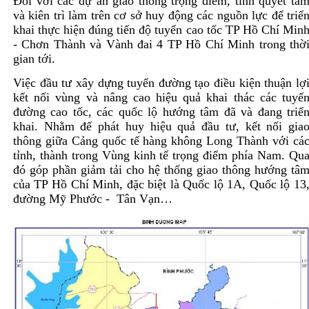
Đối với các dự án giao thông trọng điểm, tỉnh quyết tâ
và kiên trì làm trên cơ sở huy động các nguồn lực để triể
khai thực hiện đúng tiến độ tuyến cao tốc TP Hồ Chí Min
- Chơn Thành và Vành đai 4 TP Hồ Chí Minh trong thờ
gian tới.
Việc đầu tư xây dựng tuyến đường tạo điều kiện thuận lợ
kết nối vùng và nâng cao hiệu quả khai thác các tuyế
đường cao tốc, các quốc lộ hướng tâm đã và đang triể
khai. Nhằm để phát huy hiệu quả đầu tư, kết nối gia
thông giữa Cảng quốc tế hàng không Long Thành với cá
tỉnh, thành trong Vùng kinh tế trọng điểm phía Nam. Qu
đó góp phần giảm tải cho hệ thống giao thông hướng tâ
của TP Hồ Chí Minh, đặc biệt là Quốc lộ 1A, Quốc lộ 13
đường Mỹ Phước - Tân Vạn…