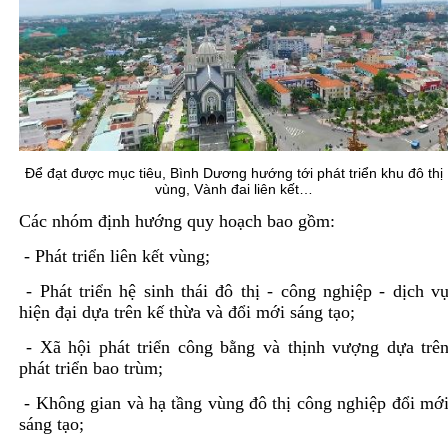
Để đạt được mục tiêu, Bình Dương hướng tới phát triển khu đô thị
vùng, Vành đai liên kết…
Các nhóm định hướng quy hoạch bao gồm:
- Phát triển liên kết vùng;
- Phát triển hệ sinh thái đô thị - công nghiệp - dịch v
hiện đại dựa trên kế thừa và đổi mới sáng tạo;
- Xã hội phát triển công bằng và thịnh vượng dựa trê
phát triển bao trùm;
- Không gian và hạ tầng vùng đô thị công nghiệp đổi mớ
sáng tạo;