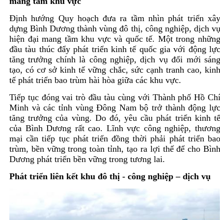
mang tầm khu vực
Định hướng Quy hoạch đưa ra tầm nhìn phát triển xâ
dựng Bình Dương thành vùng đô thị, công nghiệp, dịch v
hiện đại mang tầm khu vực và quốc tế. Một trong nhữn
đầu tàu thúc đẩy phát triển kinh tế quốc gia với động lự
tăng trưởng chính là công nghiệp, dịch vụ đổi mới sán
tạo, có cơ sở kinh tế vững chắc, sức cạnh tranh cao, kin
tế phát triển bao trùm hài hòa giữa các khu vực.
Tiếp tục đóng vai trò đầu tàu cùng với Thành phố Hồ Ch
Minh và các tỉnh vùng Đông Nam bộ trở thành động lự
tăng trưởng của vùng. Do đó, yêu cầu phát triển kinh t
của Bình Dương rất cao. Lĩnh vực công nghiệp, thươn
mại cần tiếp tục phát triển đồng thời phải phát triển ba
trùm, bền vững trong toàn tỉnh, tạo ra lợi thế để cho Bìn
Dương phát triển bền vững trong tương lai.
Phát triển liên kết khu đô thị - công nghiệp – dịch vụ