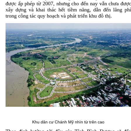
được ấp phép từ 2007, nhưng cho đến nay vẫn chưa đượ
xây dựng và khai thác hết tiềm năng, dẫn đến lãng ph
trong công tác quy hoạch và phát triển khu đô thị.
Khu dân cư Chánh Mỹ nhìn từ trên cao