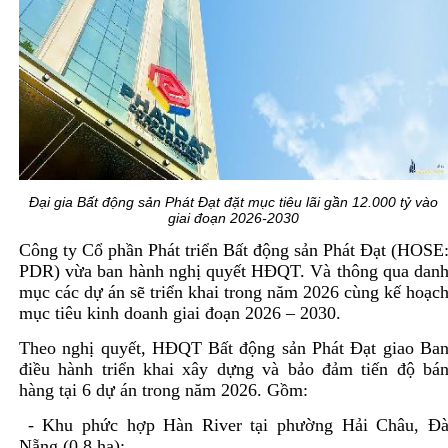
Đại gia Bất động sản Phát Đạt đặt mục tiêu lãi gần 12.000 tỷ vào
giai đoạn 2026-2030
Công ty Cổ phần Phát triển Bất động sản Phát Đạt (HOSE
PDR) vừa ban hành nghị quyết HĐQT. Và thông qua dan
mục các dự án sẽ triển khai trong năm 2026 cùng kế hoạc
mục tiêu kinh doanh giai đoạn 2026 – 2030.
Theo nghị quyết, HĐQT Bất động sản Phát Đạt giao Ba
điều hành triển khai xây dựng và bảo đảm tiến độ bá
hàng tại 6 dự án trong năm 2026. Gồm:
- Khu phức hợp Hàn River tại phường Hải Châu, Đ
Nẵng (0,8 ha);