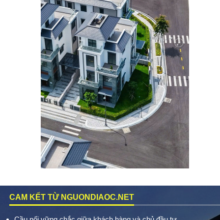
CAM KẾT TỪ NGUONDIAOC.NET
Cầu nối vững chắc giữa khách hàng và chủ đầu tư